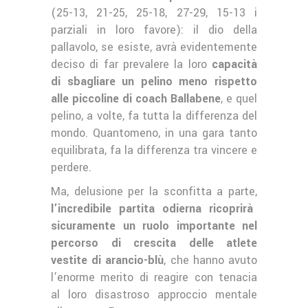
(25-13, 21-25, 25-18, 27-29, 15-13 i
parziali in loro favore): il dio della
pallavolo, se esiste, avrà evidentemente
deciso di far prevalere la loro
capacità
di sbagliare un pelino meno rispetto
alle piccoline di coach Ballabene
, e quel
pelino, a volte, fa tutta la differenza del
mondo. Quantomeno, in una gara tanto
equilibrata, fa la differenza tra vincere e
perdere.
Ma, delusione per la sconfitta a parte,
l’incredibile partita odierna ricoprirà
sicuramente un ruolo importante nel
percorso di crescita delle atlete
vestite di arancio-blù
, che hanno avuto
l’enorme merito di reagire con tenacia
al loro disastroso approccio mentale