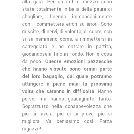
alla gara. Per un set e mezzo sono
state totalmente in balia della paura di
sbagliare, finendo immancabilmente
con il commettere errori su errori. Sono
riuscite, di nervi, di volontà, di cuore, non
si sa nemmeno come, a rimmettersi in
carreggiata e ad entrare in partita,
giocandosela fino in fondo. Non è cosa
da poco.
Queste emozioni pazzesche
che hanno vissuto sono ormai parte
del loro bagaglio, dal quale potranno
attingere a piene mani la prossima
volta che saranno in difficoltà
. Hanno
perso, ma hanno guadagnato tanto.
Soprattutto nella consapevolezza che
più si lavora, più ci si prova, più si
migliora. Va benissimo così. Forza
ragazze!