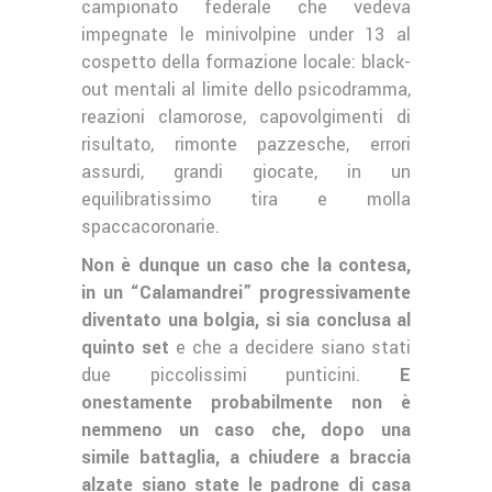
campionato federale che vedeva
impegnate le minivolpine under 13 al
cospetto della formazione locale: black-
out mentali al limite dello psicodramma,
reazioni clamorose, capovolgimenti di
risultato, rimonte pazzesche, errori
assurdi, grandi giocate, in un
equilibratissimo tira e molla
spaccacoronarie.
Non è dunque un caso che la contesa,
in un “Calamandrei” progressivamente
diventato una bolgia, si sia conclusa al
quinto set
e che a decidere siano stati
due piccolissimi punticini.
E
onestamente probabilmente non è
nemmeno un caso che, dopo una
simile battaglia, a chiudere a braccia
alzate siano state le padrone di casa