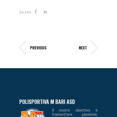
SHARE
PREVIOUS
NEXT
POLISPORTIVA M BARI ASD
Il nostro obiettivo è
trasmettere passione,