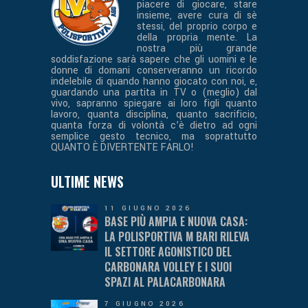
piacere di giocare, stare
insieme, avere cura di sè
stessi, del proprio corpo e
della propria mente. La
nostra più grande
soddisfazione sarà sapere che gli uomini e le
donne di domani conserveranno un ricordo
indelebile di quando hanno giocato con noi, e,
guardando una partita in TV o (meglio) dal
vivo, sapranno spiegare ai loro figli quanto
lavoro, quanta disciplina, quanto sacrificio,
quanta forza di volontà c’è dietro ad ogni
semplice gesto tecnico, ma soprattutto
QUANTO È DIVERTENTE FARLO!
ULTIME NEWS
11 GIUGNO 2026
BASE PIÙ AMPIA E NUOVA CASA:
LA POLISPORTIVA M BARI RILEVA
IL SETTORE AGONISTICO DEL
CARBONARA VOLLEY E I SUOI
SPAZI AL PALACARBONARA
7 GIUGNO 2026