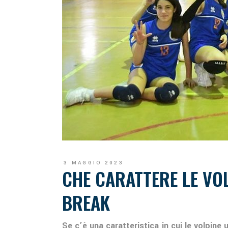
3 MAGGIO 2023
CHE CARATTERE LE VOL
BREAK
Se c’è una caratteristica in cui le volpine