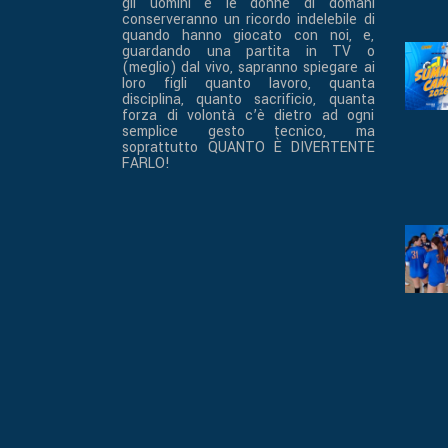
gli uomini e le donne di domani
conserveranno un ricordo indelebile di
quando hanno giocato con noi, e,
guardando una partita in TV o
(meglio) dal vivo, sapranno spiegare ai
loro figli quanto lavoro, quanta
disciplina, quanto sacrificio, quanta
forza di volontà c’è dietro ad ogni
semplice gesto tecnico, ma
soprattutto QUANTO È DIVERTENTE
FARLO!