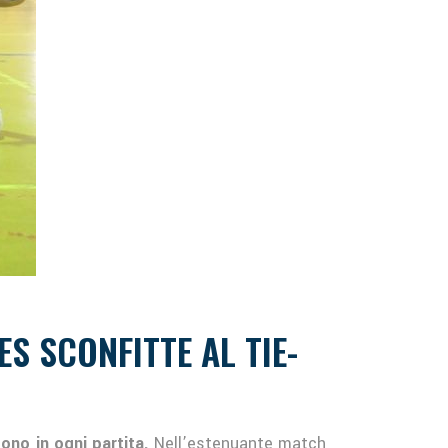
S SCONFITTE AL TIE-
ono in ogni partita.
Nell’estenuante match