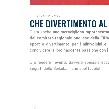
11 GIUGNO 2022
CHE DIVERTIMENTO AL 
C’era anche
una meravigliosa rappresentan
dal comitato regionale pugliese della FIP
sport e divertimento per i minivolpini e 
condividere la loro nascente passione con i 
E a rendere l’evento davvero speciale ecc
segreti dello Spikeball: che spettacolo!