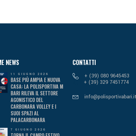
ME NEWS
CONTATTI
11 GIUGNO 2026
+ (39) 080 9645453
BASE PIÙ AMPIA E NUOVA
+ (39) 329 7451774
CASA: LA POLISPORTIVA M
BARI RILEVA IL SETTORE
info@polisportivabari.i
AGONISTICO DEL
CARBONARA VOLLEY E I
SUOI SPAZI AL
PALACARBONARA
7 GIUGNO 2026
TORNA IL CAMPO ESTIVO