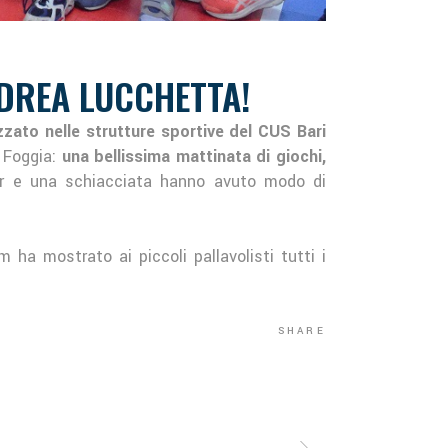
NDREA LUCCHETTA!
zzato nelle strutture sportive del CUS Bari
e Foggia:
una bellissima mattinata di giochi,
her e una schiacciata hanno avuto modo di
 ha mostrato ai piccoli pallavolisti tutti i
SHARE