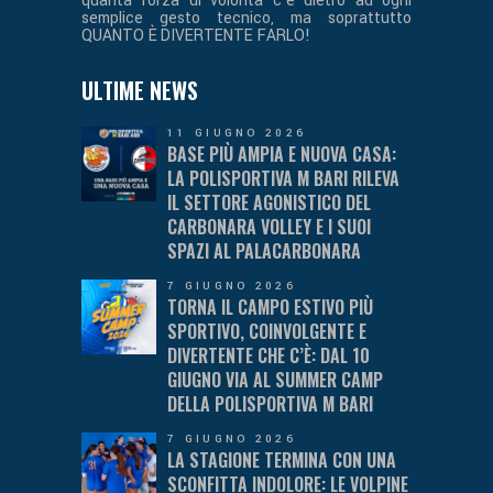
quanta forza di volontà c’è dietro ad ogni
semplice gesto tecnico, ma soprattutto
QUANTO È DIVERTENTE FARLO!
ULTIME NEWS
11 GIUGNO 2026
BASE PIÙ AMPIA E NUOVA CASA:
LA POLISPORTIVA M BARI RILEVA
IL SETTORE AGONISTICO DEL
CARBONARA VOLLEY E I SUOI
SPAZI AL PALACARBONARA
7 GIUGNO 2026
TORNA IL CAMPO ESTIVO PIÙ
SPORTIVO, COINVOLGENTE E
DIVERTENTE CHE C’È: DAL 10
GIUGNO VIA AL SUMMER CAMP
DELLA POLISPORTIVA M BARI
7 GIUGNO 2026
LA STAGIONE TERMINA CON UNA
SCONFITTA INDOLORE: LE VOLPINE