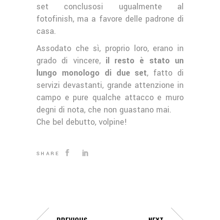
set conclusosi ugualmente al
fotofinish, ma a favore delle padrone di
casa.
Assodato che sì, proprio loro, erano in
grado di vincere,
il resto è stato un
lungo monologo di due set
, fatto di
servizi devastanti, grande attenzione in
campo e pure qualche attacco e muro
degni di nota, che non guastano mai.
Che bel debutto, volpine!
SHARE
PREVIOUS
NEXT