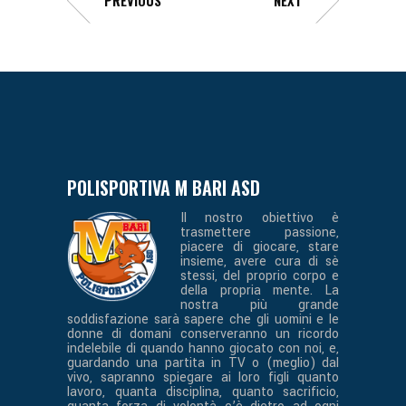
POLISPORTIVA M BARI ASD
Il nostro obiettivo è
trasmettere passione,
piacere di giocare, stare
insieme, avere cura di sè
stessi, del proprio corpo e
della propria mente. La
nostra più grande
soddisfazione sarà sapere che gli uomini e le
donne di domani conserveranno un ricordo
indelebile di quando hanno giocato con noi, e,
guardando una partita in TV o (meglio) dal
vivo, sapranno spiegare ai loro figli quanto
lavoro, quanta disciplina, quanto sacrificio,