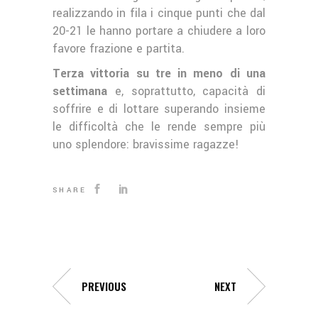
realizzando in fila i cinque punti che dal
20-21 le hanno portare a chiudere a loro
favore frazione e partita.
Terza vittoria su tre in meno di una
settimana
e, soprattutto, capacità di
soffrire e di lottare superando insieme
le difficoltà che le rende sempre più
uno splendore: bravissime ragazze!
SHARE
PREVIOUS
NEXT