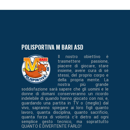
POLISPORTIVA M BARI ASD
Il nostro obiettivo è
trasmettere passione,
piacere di giocare, stare
insieme, avere cura di sè
stessi, del proprio corpo e
della propria mente. La
nostra più grande
soddisfazione sarà sapere che gli uomini e le
donne di domani conserveranno un ricordo
indelebile di quando hanno giocato con noi, e,
guardando una partita in TV o (meglio) dal
vivo, sapranno spiegare ai loro figli quanto
lavoro, quanta disciplina, quanto sacrificio,
quanta forza di volontà c’è dietro ad ogni
semplice gesto tecnico, ma soprattutto
QUANTO È DIVERTENTE FARLO!