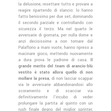
la delusione, resettare tutto e provare a
reagire ripartendo di slancio: lo hanno
fatto benissimo per due set, dominando
il secondo parziale e controllando con
sicurezza il terzo. Ma nel quarto le
avversarie di giornata, per nulla dome e
anzi decisissime a non tornare dal
Palaflorio a mani vuote, hanno ripreso a
macinare gioco, mettendo nuovamente
a dura prova le padrone di casa.
Il
grande merito del team di arancio-blù
vestito è stato allora quello di non
mollare la presa
, di non lasciar scappar
via le avversarie abbandonandosi allo
scoramento e di scacciar via
definitivamente l’incubo di veder
prolungare la partita al quinto con un
rush finale degno del miglior sprinter,