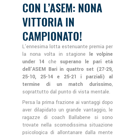
CON L’ASEM: NONA
VITTORIA IN
CAMPIONATO!
L’ennesima lotta estenuante premia per
la nona volta in stagione
le volpine
under 14
che
superano le pari età
dell’ASEM Bari in quattro set (27-29,
25-10, 25-14 e 25-21 i parziali) al
termine di un match durissimo
,
soprattutto dal punto di vista mentale.
Persa la prima frazione ai vantaggi dopo
aver dilapidato un grande vantaggio, le
ragazze di coach Ballabene si sono
trovate nella scomodissima situazione
psicologica di allontanare dalla mente