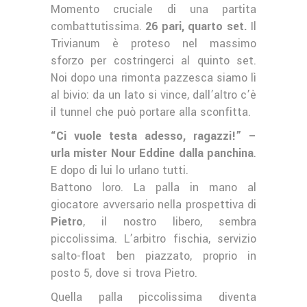
Momento cruciale di una partita
combattutissima.
26 pari, quarto set.
Il
Trivianum è proteso nel massimo
sforzo per costringerci al quinto set.
Noi dopo una rimonta pazzesca siamo lì
al bivio: da un lato si vince, dall’altro c’è
il tunnel che può portare alla sconfitta.
“Ci vuole testa adesso, ragazzi!” –
urla mister Nour Eddine dalla panchina
.
E dopo di lui lo urlano tutti.
Battono loro. La palla in mano al
giocatore avversario nella prospettiva di
Pietro
, il nostro libero, sembra
piccolissima. L’arbitro fischia, servizio
salto-float ben piazzato, proprio in
posto 5, dove si trova Pietro.
Quella palla piccolissima diventa