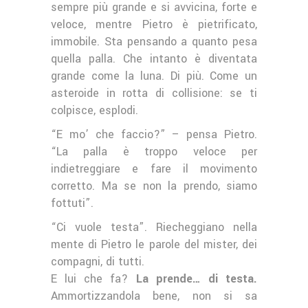
sempre più grande e si avvicina, forte e
veloce, mentre Pietro è pietrificato,
immobile. Sta pensando a quanto pesa
quella palla. Che intanto è diventata
grande come la luna. Di più. Come un
asteroide in rotta di collisione: se ti
colpisce, esplodi.
“E mo’ che faccio?” – pensa Pietro.
“La palla è troppo veloce per
indietreggiare e fare il movimento
corretto. Ma se non la prendo, siamo
fottuti”.
“Ci vuole testa”. Riecheggiano nella
mente di Pietro le parole del mister, dei
compagni, di tutti.
E lui che fa?
La prende… di testa.
Ammortizzandola bene, non si sa