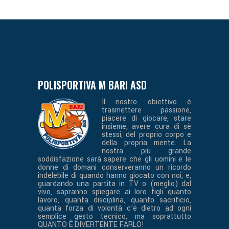
POLISPORTIVA M BARI ASD
Il nostro obiettivo è
trasmettere passione,
piacere di giocare, stare
insieme, avere cura di sè
stessi, del proprio corpo e
della propria mente. La
nostra più grande
soddisfazione sarà sapere che gli uomini e le
donne di domani conserveranno un ricordo
indelebile di quando hanno giocato con noi, e,
guardando una partita in TV o (meglio) dal
vivo, sapranno spiegare ai loro figli quanto
lavoro, quanta disciplina, quanto sacrificio,
quanta forza di volontà c’è dietro ad ogni
semplice gesto tecnico, ma soprattutto
QUANTO È DIVERTENTE FARLO!