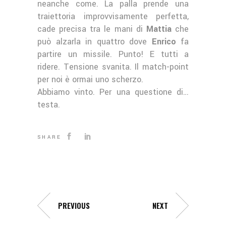
neanche come. La palla prende una
traiettoria improvvisamente perfetta,
cade precisa tra le mani di
Mattia
che
può alzarla in quattro dove
Enrico
fa
partire un missile. Punto! E tutti a
ridere. Tensione svanita. Il match-point
per noi è ormai uno scherzo.
Abbiamo vinto. Per una questione di…
testa.
SHARE
PREVIOUS
NEXT