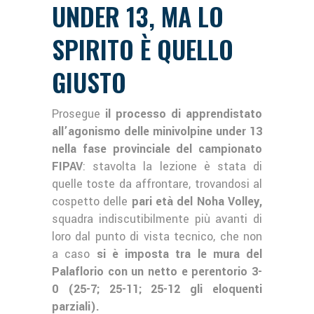
UNDER 13, MA LO
SPIRITO È QUELLO
GIUSTO
Prosegue
il processo di apprendistato
all’agonismo delle minivolpine under 13
nella fase provinciale del campionato
FIPAV
: stavolta la lezione è stata di
quelle toste da affrontare, trovandosi al
cospetto delle
pari età del Noha Volley,
squadra indiscutibilmente più avanti di
loro dal punto di vista tecnico, che non
a caso
si è imposta tra le mura del
Palaflorio con un netto e perentorio 3-
0 (25-7; 25-11; 25-12 gli eloquenti
parziali).