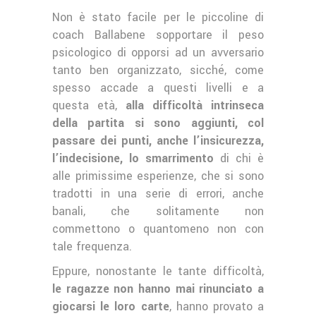
Non è stato facile per le piccoline di
coach Ballabene sopportare il peso
psicologico di opporsi ad un avversario
tanto ben organizzato, sicché, come
spesso accade a questi livelli e a
questa età,
alla difficoltà intrinseca
della partita si sono aggiunti, col
passare dei punti, anche l’insicurezza,
l’indecisione, lo smarrimento
di chi è
alle primissime esperienze, che si sono
tradotti in una serie di errori, anche
banali, che solitamente non
commettono o quantomeno non con
tale frequenza.
Eppure, nonostante le tante difficoltà,
le ragazze non hanno mai rinunciato a
giocarsi le loro carte
, hanno provato a