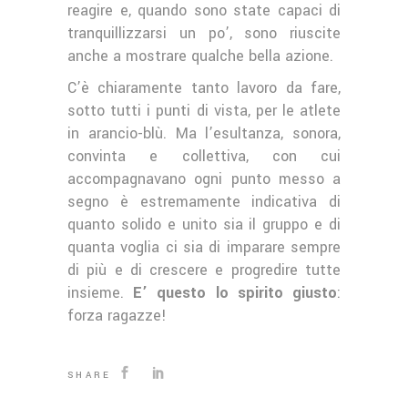
reagire e, quando sono state capaci di
tranquillizzarsi un po’, sono riuscite
anche a mostrare qualche bella azione.
C’è chiaramente tanto lavoro da fare,
sotto tutti i punti di vista, per le atlete
in arancio-blù. Ma l’esultanza, sonora,
convinta e collettiva, con cui
accompagnavano ogni punto messo a
segno è estremamente indicativa di
quanto solido e unito sia il gruppo e di
quanta voglia ci sia di imparare sempre
di più e di crescere e progredire tutte
insieme.
E’ questo lo spirito giusto
:
forza ragazze!
SHARE