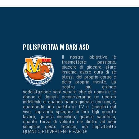
POLISPORTIVA M BARI ASD
Il nostro obiettivo è
trasmettere passione,
piacere di giocare, stare
insieme, avere cura di sè
stessi, del proprio corpo e
della propria mente. La
nostra più grande
soddisfazione sarà sapere che gli uomini e le
donne di domani conserveranno un ricordo
indelebile di quando hanno giocato con noi, e,
guardando una partita in TV o (meglio) dal
vivo, sapranno spiegare ai loro figli quanto
lavoro, quanta disciplina, quanto sacrificio,
quanta forza di volontà c’è dietro ad ogni
semplice gesto tecnico, ma soprattutto
QUANTO È DIVERTENTE FARLO!