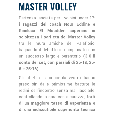
MASTER VOLLEY
Partenza lanciata per i volpini under 17:
i ragazzi dei coach Nour Eddine e
Gianluca El Moudden superano in
scioltezza i pari età del Master Volley
tra le mura amiche del Palaflorio,
bagnando il debutto in campionato con
un successo largo e perentorio
(3-0 il
conto dei set, con parziali di 25-18, 25-
6 e 25-16).
Gli atleti di arancio-blù vestiti hanno
preso sin dalle primissime battute le
redini dell’incontro senza mai lasciarle,
controllando la gara con sicurezza,
forti
di un maggiore tasso di esperienza e
di una indiscutibile superiorità tecnica