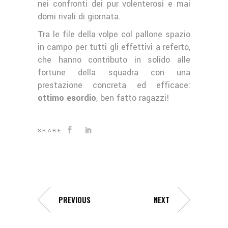
nei confronti dei pur volenterosi e mai
domi rivali di giornata.
Tra le file della volpe col pallone spazio
in campo per tutti gli effettivi a referto,
che hanno contributo in solido alle
fortune della squadra con una
prestazione concreta ed efficace:
ottimo esordio
, ben fatto ragazzi!
SHARE
PREVIOUS
NEXT