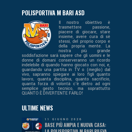
POLISPORTIVA M BARI ASD
Il nostro obiettivo è
trasmettere passione,
piacere di giocare, stare
insieme, avere cura di sè
stessi, del proprio corpo e
della propria mente. La
nostra più grande
soddisfazione sarà sapere che gli uomini e le
donne di domani conserveranno un ricordo
indelebile di quando hanno giocato con noi, e,
guardando una partita in TV o (meglio) dal
vivo, sapranno spiegare ai loro figli quanto
lavoro, quanta disciplina, quanto sacrificio,
quanta forza di volontà c’è dietro ad ogni
semplice gesto tecnico, ma soprattutto
QUANTO È DIVERTENTE FARLO!
ULTIME NEWS
11 GIUGNO 2026
BASE PIÙ AMPIA E NUOVA CASA:
LA POLISPORTIVA M BARI RILEVA