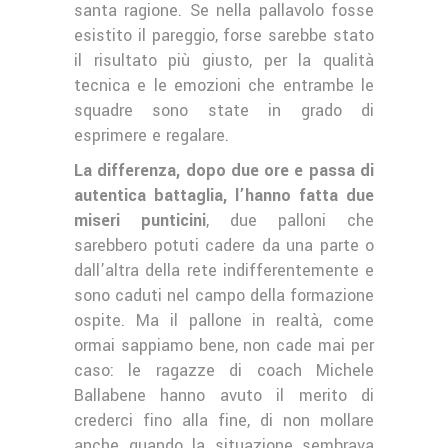
santa ragione. Se nella pallavolo fosse
esistito il pareggio, forse sarebbe stato
il risultato più giusto, per la qualità
tecnica e le emozioni che entrambe le
squadre sono state in grado di
esprimere e regalare.
La differenza, dopo due ore e passa di
autentica battaglia, l’hanno fatta due
miseri punticini
, due palloni che
sarebbero potuti cadere da una parte o
dall’altra della rete indifferentemente e
sono caduti nel campo della formazione
ospite. Ma il pallone in realtà, come
ormai sappiamo bene, non cade mai per
caso: le ragazze di coach Michele
Ballabene hanno avuto il merito di
crederci fino alla fine, di non mollare
anche quando la situazione sembrava