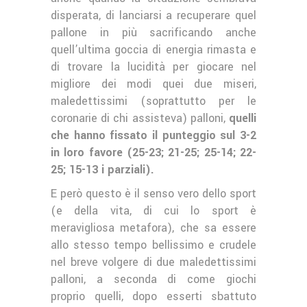
disperata, di lanciarsi a recuperare quel
pallone in più sacrificando anche
quell’ultima goccia di energia rimasta e
di trovare la lucidità per giocare nel
migliore dei modi quei due miseri,
maledettissimi (soprattutto per le
coronarie di chi assisteva) palloni,
quelli
che hanno fissato il punteggio sul 3-2
in loro favore (25-23; 21-25; 25-14; 22-
25; 15-13 i parziali).
E però questo è il senso vero dello sport
(e della vita, di cui lo sport è
meravigliosa metafora), che sa essere
allo stesso tempo bellissimo e crudele
nel breve volgere di due maledettissimi
palloni, a seconda di come giochi
proprio quelli, dopo esserti sbattuto