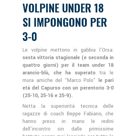
VOLPINE UNDER 18
SI IMPONGONO PER
3-0
Le volpine mettono in gabbia l’Orsa:
sesta vittoria stagionale (e seconda in
quattro giorni) per il team under 18
arancio-blù, che ha superato
tra le
mura amiche del “Marco Polo”
le pari
età del Capurso con un perentorio 3-0
(25-10, 25-16 e 25-9).
Netta la superiorità tecnica delle
ragazze di coach Beppe Fabiano, che
hanno preso in mano le redini
dell’incontro sin dalle primissime