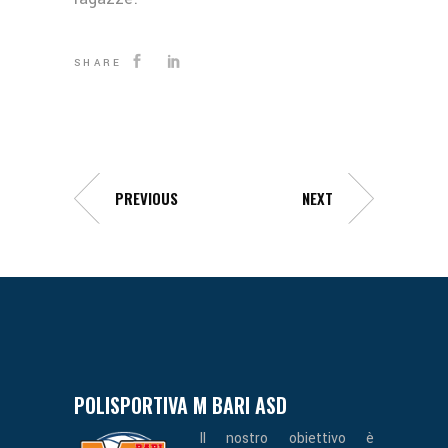
SHARE
PREVIOUS
NEXT
POLISPORTIVA M BARI ASD
Il nostro obiettivo è