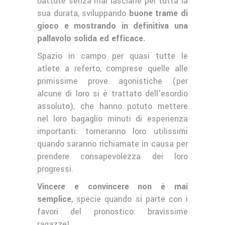
battute senza mai lasciarle per tutta la
sua durata, sviluppando
buone trame di
gioco e mostrando in definitiva una
pallavolo solida ed efficace.
Spazio in campo per quasi tutte le
atlete a referto, comprese quelle alle
primissime prove agonistiche (per
alcune di loro si è trattato dell’esordio
assoluto), che hanno potuto mettere
nel loro bagaglio minuti di esperienza
importanti: torneranno loro utilissimi
quando saranno richiamate in causa per
prendere consapevolezza dei loro
progressi.
Vincere e convincere non è mai
semplice
, specie quando si parte con i
favori del pronostico: bravissime
ragazze!