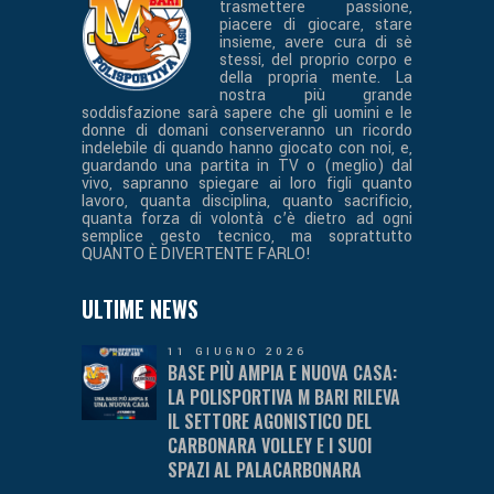
trasmettere passione,
piacere di giocare, stare
insieme, avere cura di sè
stessi, del proprio corpo e
della propria mente. La
nostra più grande
soddisfazione sarà sapere che gli uomini e le
donne di domani conserveranno un ricordo
indelebile di quando hanno giocato con noi, e,
guardando una partita in TV o (meglio) dal
vivo, sapranno spiegare ai loro figli quanto
lavoro, quanta disciplina, quanto sacrificio,
quanta forza di volontà c’è dietro ad ogni
semplice gesto tecnico, ma soprattutto
QUANTO È DIVERTENTE FARLO!
ULTIME NEWS
11 GIUGNO 2026
BASE PIÙ AMPIA E NUOVA CASA:
LA POLISPORTIVA M BARI RILEVA
IL SETTORE AGONISTICO DEL
CARBONARA VOLLEY E I SUOI
SPAZI AL PALACARBONARA