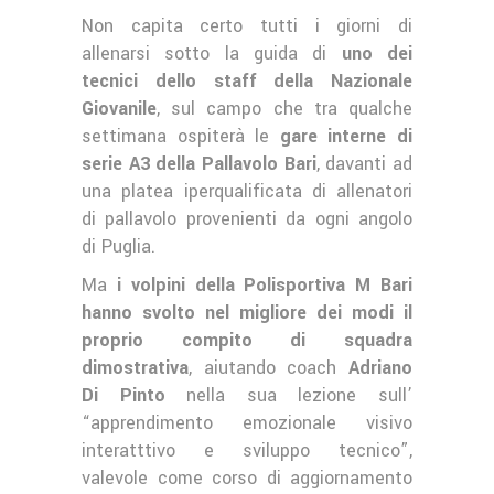
Non capita certo tutti i giorni di
allenarsi sotto la guida di
uno dei
tecnici dello staff della Nazionale
Giovanile
, sul campo che tra qualche
settimana ospiterà le
gare interne di
serie A3 della Pallavolo Bari
, davanti ad
una platea iperqualificata di allenatori
di pallavolo provenienti da ogni angolo
di Puglia.
Ma
i volpini della Polisportiva M Bari
hanno svolto nel migliore dei modi il
proprio compito di squadra
dimostrativa
, aiutando coach
Adriano
Di Pinto
nella sua lezione sull’
“apprendimento emozionale visivo
interatttivo e sviluppo tecnico”,
valevole come corso di aggiornamento