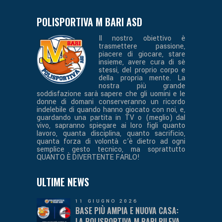
POLISPORTIVA M BARI ASD
Il nostro obiettivo è
trasmettere passione,
piacere di giocare, stare
insieme, avere cura di sè
stessi, del proprio corpo e
della propria mente. La
nostra più grande
soddisfazione sarà sapere che gli uomini e le
donne di domani conserveranno un ricordo
indelebile di quando hanno giocato con noi, e,
guardando una partita in TV o (meglio) dal
vivo, sapranno spiegare ai loro figli quanto
lavoro, quanta disciplina, quanto sacrificio,
quanta forza di volontà c’è dietro ad ogni
semplice gesto tecnico, ma soprattutto
QUANTO È DIVERTENTE FARLO!
ULTIME NEWS
11 GIUGNO 2026
BASE PIÙ AMPIA E NUOVA CASA:
LA POLISPORTIVA M BARI RILEVA