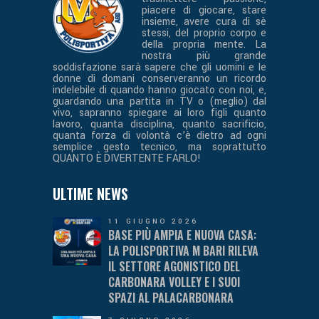
piacere di giocare, stare
insieme, avere cura di sè
stessi, del proprio corpo e
della propria mente. La
nostra più grande
soddisfazione sarà sapere che gli uomini e le
donne di domani conserveranno un ricordo
indelebile di quando hanno giocato con noi, e,
guardando una partita in TV o (meglio) dal
vivo, sapranno spiegare ai loro figli quanto
lavoro, quanta disciplina, quanto sacrificio,
quanta forza di volontà c’è dietro ad ogni
semplice gesto tecnico, ma soprattutto
QUANTO È DIVERTENTE FARLO!
ULTIME NEWS
11 GIUGNO 2026
BASE PIÙ AMPIA E NUOVA CASA:
LA POLISPORTIVA M BARI RILEVA
IL SETTORE AGONISTICO DEL
CARBONARA VOLLEY E I SUOI
SPAZI AL PALACARBONARA