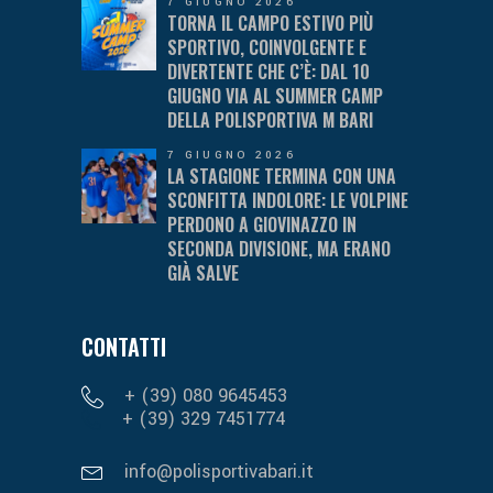
7 GIUGNO 2026
TORNA IL CAMPO ESTIVO PIÙ
SPORTIVO, COINVOLGENTE E
DIVERTENTE CHE C’È: DAL 10
GIUGNO VIA AL SUMMER CAMP
DELLA POLISPORTIVA M BARI
7 GIUGNO 2026
LA STAGIONE TERMINA CON UNA
SCONFITTA INDOLORE: LE VOLPINE
PERDONO A GIOVINAZZO IN
SECONDA DIVISIONE, MA ERANO
GIÀ SALVE
CONTATTI
+ (39) 080 9645453
+ (39) 329 7451774
info@polisportivabari.it