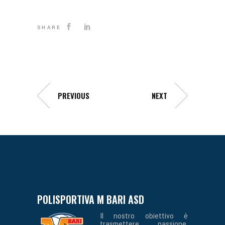
SHARE
PREVIOUS
NEXT
POLISPORTIVA M BARI ASD
Il nostro obiettivo è
trasmettere passione,