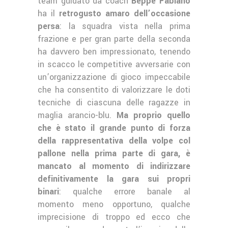
team guidato da coach
Beppe Fabiano
ha il
retrogusto amaro dell’occasione
persa
: la squadra vista nella prima
frazione e per gran parte della seconda
ha davvero ben impressionato, tenendo
in scacco le competitive avversarie con
un’organizzazione di gioco impeccabile
che ha consentito di valorizzare le doti
tecniche di ciascuna delle ragazze in
maglia arancio-blu.
Ma proprio quello
che è stato il grande punto di forza
della rappresentativa della volpe col
pallone nella prima parte di gara, è
mancato al momento di indirizzare
definitivamente la gara sui propri
binari
: qualche errore banale al
momento meno opportuno, qualche
imprecisione di troppo ed ecco che