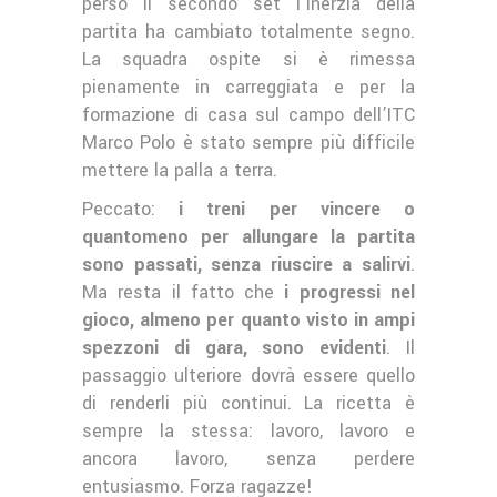
perso il secondo set l’inerzia della
partita ha cambiato totalmente segno.
La squadra ospite si è rimessa
pienamente in carreggiata e per la
formazione di casa sul campo dell’ITC
Marco Polo è stato sempre più difficile
mettere la palla a terra.
Peccato:
i treni per vincere o
quantomeno per allungare la partita
sono passati, senza riuscire a salirvi
.
Ma resta il fatto che
i progressi nel
gioco, almeno per quanto visto in ampi
spezzoni di gara, sono evidenti
. Il
passaggio ulteriore dovrà essere quello
di renderli più continui. La ricetta è
sempre la stessa: lavoro, lavoro e
ancora lavoro, senza perdere
entusiasmo. Forza ragazze!