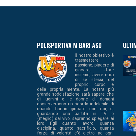
POLISPORTIVA M BARI ASD
ULTI
Il nostro obiettivo è
trasmettere
passione, piacere di
giocare, stare
insieme, avere cura
di sè stessi, del
proprio corpo e
della propria mente. La nostra più
grande soddisfazione sarà sapere che
gli uomini e le donne di domani
conserveranno un ricordo indelebile di
quando hanno giocato con noi, e,
guardando una partita in TV o
(meglio) dal vivo, sapranno spiegare ai
loro figli quanto lavoro, quanta
disciplina, quanto sacrificio, quanta
forza di volontà c’è dietro ad ogni