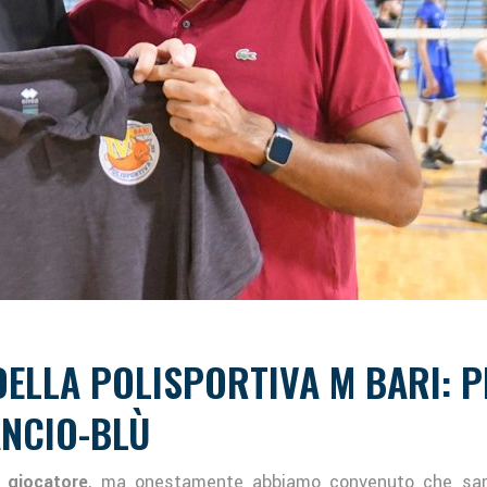
 DELLA POLISPORTIVA M BARI: 
ANCIO-BLÙ
 giocatore
, ma onestamente abbiamo convenuto che sare