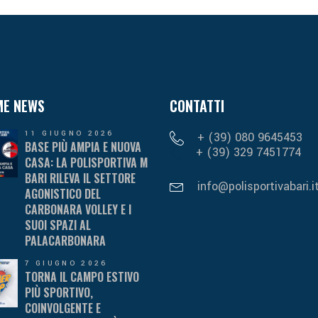
ME NEWS
CONTATTI
11 GIUGNO 2026
+ (39) 080 9645453
BASE PIÙ AMPIA E NUOVA
+ (39) 329 7451774
CASA: LA POLISPORTIVA M
BARI RILEVA IL SETTORE
info@polisportivabari.i
AGONISTICO DEL
CARBONARA VOLLEY E I
SUOI SPAZI AL
PALACARBONARA
7 GIUGNO 2026
TORNA IL CAMPO ESTIVO
PIÙ SPORTIVO,
COINVOLGENTE E