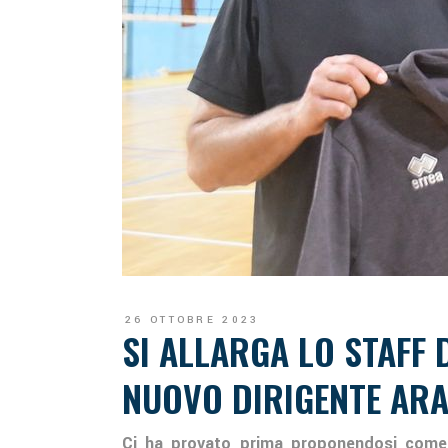
26 OTTOBRE 2023
SI ALLARGA LO STAFF
NUOVO DIRIGENTE AR
Ci ha provato prima proponendosi come