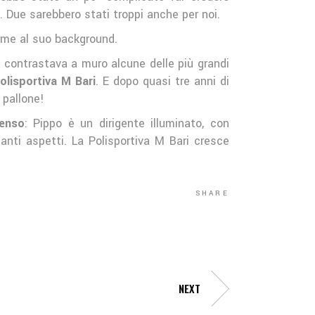
. Due sarebbero stati troppi anche per noi.
rme al suo background.
 contrastava a muro alcune delle più grandi
olisportiva M Bari
. E dopo quasi tre anni di
 pallone!
menso
: Pippo è un dirigente illuminato, con
nti aspetti. La Polisportiva M Bari cresce
SHARE
NEXT