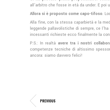
all’arbitro che fosse in età da under. E poi
Allora si è proposto come capo-tifoso
. Lo
Alla fine, con la stessa caparbietà e la m
leggende pallavolistiche di sempre, ce l’ha 
incessanti richieste ecco finalmente la cons
P.S.: In realtà
avere tra i nostri collab
competenze tecniche di altissimo spessore
ancora: siamo davvero felici!
PREVIOUS