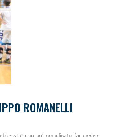
PIPPO ROMANELLI
bbe stato un po’ complicato far credere