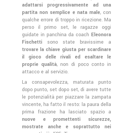
adattarsi progressivamente ad una
partita non semplice e nata male
, con
qualche errore di troppo in ricezione. Ma
perso il primo set, le ragazze oggi
guidate in panchina da coach
Eleonora
Fischetti
sono state bravissime a
trovare la chiave giusta per scardinare
il gioco delle rivali ed esaltare le
proprie qualità
, non di poco conto in
attacco e al servizio.
La consapevolezza, maturata punto
dopo punto, set dopo set, di avere tutte
le potenzialità per piazzare la zampata
vincente, ha fatto il resto: la paura della
prima frazione ha lasciato spazio a
nuove e promettenti sicurezze,
mostrate anche e soprattutto nei