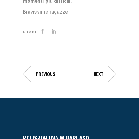
momenti più difficili.
Bravissime ragazze!
SHARE
PREVIOUS
NEXT
POLISPORTIVA M BARI ASD