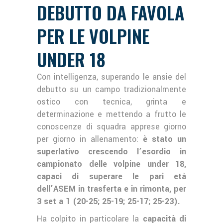
DEBUTTO DA FAVOLA
PER LE VOLPINE
UNDER 18
Con intelligenza, superando le ansie del
debutto su un campo tradizionalmente
ostico con tecnica, grinta e
determinazione e mettendo a frutto le
conoscenze di squadra apprese giorno
per giorno in allenamento:
è stato un
superlativo crescendo l’esordio in
campionato delle volpine under 18,
capaci di superare le pari età
dell’ASEM in trasferta e in rimonta, per
3 set a 1 (20-25; 25-19; 25-17; 25-23).
Ha colpito in particolare la
capacità di