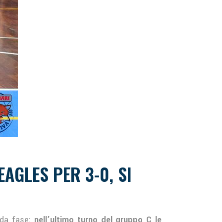
AGLES PER 3-0, SI
nda fase:
nell’ultimo turno del gruppo C le