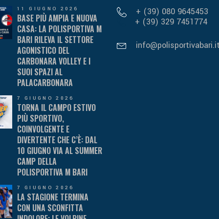
11 GIUGNO 2026
+ (39) 080 9645453
BASE PIÙ AMPIA E NUOVA
+ (39) 329 7451774
CASA: LA POLISPORTIVA M
BARI RILEVA IL SETTORE
info@polisportivabari.i
AGONISTICO DEL
CARBONARA VOLLEY E I
SUOI SPAZI AL
PALACARBONARA
7 GIUGNO 2026
TORNA IL CAMPO ESTIVO
PIÙ SPORTIVO,
COINVOLGENTE E
DIVERTENTE CHE C’È: DAL
10 GIUGNO VIA AL SUMMER
CAMP DELLA
POLISPORTIVA M BARI
7 GIUGNO 2026
LA STAGIONE TERMINA
CON UNA SCONFITTA
INDOLORE: LE VOLPINE