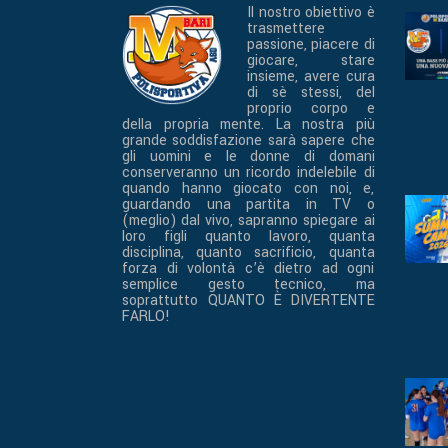
Il nostro obiettivo è
trasmettere
passione, piacere di
giocare, stare
insieme, avere cura
di sè stessi, del
proprio corpo e
della propria mente. La nostra più
grande soddisfazione sarà sapere che
gli uomini e le donne di domani
conserveranno un ricordo indelebile di
quando hanno giocato con noi, e,
guardando una partita in TV o
(meglio) dal vivo, sapranno spiegare ai
loro figli quanto lavoro, quanta
disciplina, quanto sacrificio, quanta
forza di volontà c’è dietro ad ogni
semplice gesto tecnico, ma
soprattutto QUANTO È DIVERTENTE
FARLO!