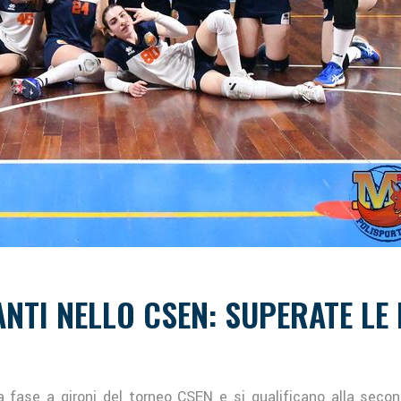
NTI NELLO CSEN: SUPERATE LE E
a fase a gironi del torneo CSEN e si qualificano alla seco