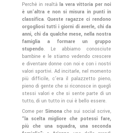
Perchè in realtà
la vera vittoria per noi
è un’altra e non si misura in punti in
classifica
.
Queste ragazze ci rendono
orgogliosi tutti i giorni di averle, chi da
anni, chi da qualche mese, nella nostra
famiglia a formare un gruppo
stupendo
. Le abbiamo conosciute
bambine e le stiamo vedendo crescere
e diventare donne con noi e con i nostri
valori sportivi. Ad incitarle, nel momento
più difficile, c’era il palazzetto pieno,
pieno di gente che si riconosce in quegli
stessi valori e che si sente parte di un
tutto, di un tutto in cui è bello essere.
Come per
Simona
che sui social scrive,
“la scelta migliore che potessi fare,
più che una squadra, una seconda