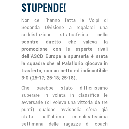
STUPENDE!
Non ce l’hanno fatta le Volpi di
Seconda Divisione a regalarsi una
soddisfazione stratosferica:
nello
scontro diretto che valeva la
promozione con le esperte rivali
dell’ASCD Europa a spuntarla è stata
la squadra che al Palaflorio giocava in
trasferta, con un netto ed indiscutibile
3-0 (25-17; 25-18; 25-18).
Che sarebbe stato difficilissimo
superare in volata in classifica le
avversarie (ci voleva una vittoria da tre
punti) qualche avvisaglia c’era già
stata nell’ultima complicatissima
settimana delle ragazze di coach