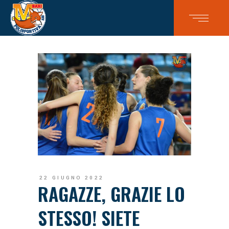
22 GIUGNO 2022
RAGAZZE, GRAZIE LO
STESSO! SIETE