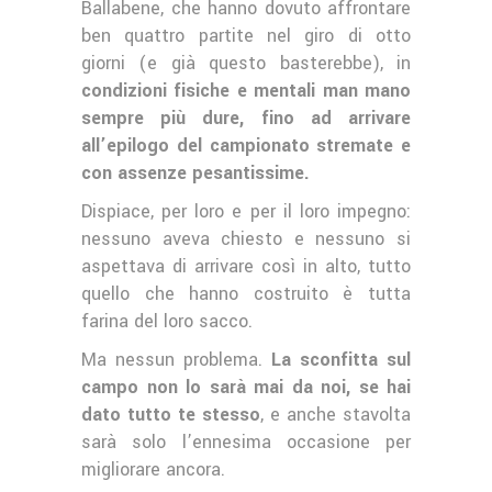
Ballabene, che hanno dovuto affrontare
ben quattro partite nel giro di otto
giorni (e già questo basterebbe), in
condizioni fisiche e mentali man mano
sempre più dure, fino ad arrivare
all’epilogo del campionato stremate e
con assenze pesantissime.
Dispiace, per loro e per il loro impegno:
nessuno aveva chiesto e nessuno si
aspettava di arrivare così in alto, tutto
quello che hanno costruito è tutta
farina del loro sacco.
Ma nessun problema.
La sconfitta sul
campo non lo sarà mai da noi, se hai
dato tutto te stesso
, e anche stavolta
sarà solo l’ennesima occasione per
migliorare ancora.