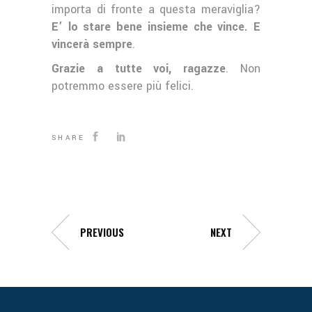
importa di fronte a questa meraviglia?
E’ lo stare bene insieme che vince. E
vincerà sempre
.
Grazie a tutte voi, ragazze
. Non
potremmo essere più felici.
SHARE
PREVIOUS
NEXT