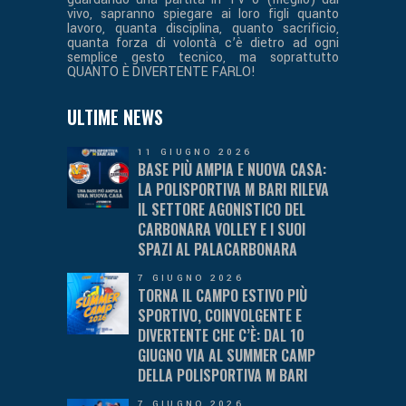
vivo, sapranno spiegare ai loro figli quanto
lavoro, quanta disciplina, quanto sacrificio,
quanta forza di volontà c’è dietro ad ogni
semplice gesto tecnico, ma soprattutto
QUANTO È DIVERTENTE FARLO!
ULTIME NEWS
11 GIUGNO 2026
BASE PIÙ AMPIA E NUOVA CASA:
LA POLISPORTIVA M BARI RILEVA
IL SETTORE AGONISTICO DEL
CARBONARA VOLLEY E I SUOI
SPAZI AL PALACARBONARA
7 GIUGNO 2026
TORNA IL CAMPO ESTIVO PIÙ
SPORTIVO, COINVOLGENTE E
DIVERTENTE CHE C’È: DAL 10
GIUGNO VIA AL SUMMER CAMP
DELLA POLISPORTIVA M BARI
7 GIUGNO 2026