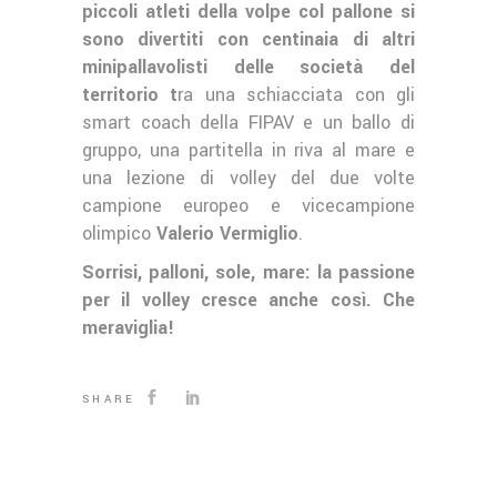
piccoli atleti della volpe col pallone si
sono divertiti con centinaia di altri
minipallavolisti delle società del
territorio t
ra una schiacciata con gli
smart coach della FIPAV e un ballo di
gruppo, una partitella in riva al mare e
una lezione di volley del due volte
campione europeo e vicecampione
olimpico
Valerio Vermiglio
.
Sorrisi, palloni, sole, mare: la passione
per il volley cresce anche così. Che
meraviglia!
SHARE