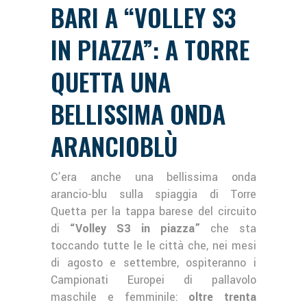
BARI A “VOLLEY S3
IN PIAZZA”: A TORRE
QUETTA UNA
BELLISSIMA ONDA
ARANCIOBLÙ
C’era anche una bellissima onda
arancio-blu sulla spiaggia di Torre
Quetta per la tappa barese del circuito
di
“Volley S3 in piazza”
che sta
toccando tutte le le città che, nei mesi
di agosto e settembre, ospiteranno i
Campionati Europei di pallavolo
maschile e femminile:
oltre trenta