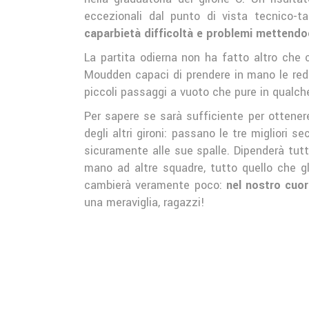
eccezionali dal punto di vista tecnico-t
caparbietà difficoltà e problemi mettendo
La partita odierna non ha fatto altro che 
Moudden capaci di prendere in mano le redin
piccoli passaggi a vuoto che pure in qualc
Per sapere se sarà sufficiente per ottenere
degli altri gironi: passano le tre migliori
sicuramente alle sue spalle. Dipenderà tutt
mano ad altre squadre, tutto quello che g
cambierà veramente poco:
nel nostro cuo
una meraviglia, ragazzi!