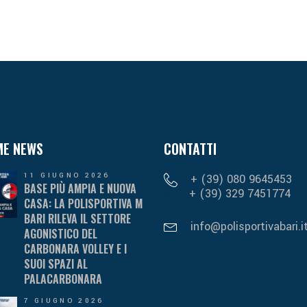
ME NEWS
CONTATTI
11 GIUGNO 2026
+ (39) 080 9645453
BASE PIÙ AMPIA E NUOVA
+ (39) 329 7451774
CASA: LA POLISPORTIVA M
BARI RILEVA IL SETTORE
info@polisportivabari.i
AGONISTICO DEL
CARBONARA VOLLEY E I
SUOI SPAZI AL
PALACARBONARA
7 GIUGNO 2026