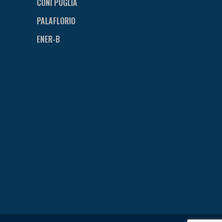
CONI PUGLIA
PALAFLORIO
ENER-B