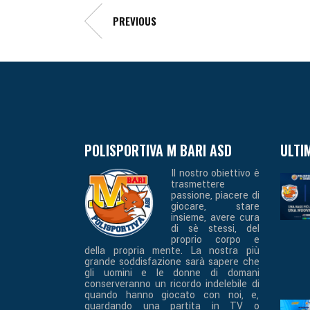
PREVIOUS
POLISPORTIVA M BARI ASD
ULTI
Il nostro obiettivo è
trasmettere
passione, piacere di
giocare, stare
insieme, avere cura
di sè stessi, del
proprio corpo e
della propria mente. La nostra più
grande soddisfazione sarà sapere che
gli uomini e le donne di domani
conserveranno un ricordo indelebile di
quando hanno giocato con noi, e,
guardando una partita in TV o