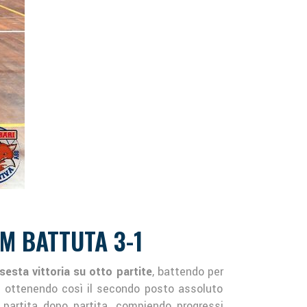
M BATTUTA 3-1
esta vittoria su otto partite
, battendo per
 ottenendo così il secondo posto assoluto
partita dopo partita, compiendo progressi