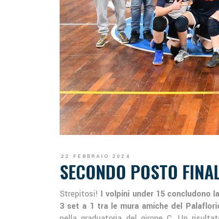
22 FEBBRAIO 2024
SECONDO POSTO FINALE
Strepitosi!
I volpini under 15 concludono la
3 set a 1 tra le mura amiche del Palaflori
nella graduatoria del girone C. Un risul