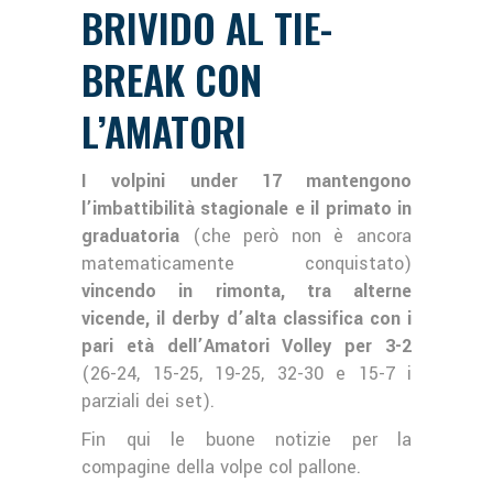
BRIVIDO AL TIE-
BREAK CON
L’AMATORI
I volpini under 17 mantengono
l’imbattibilità stagionale e il primato in
graduatoria
(che però non è ancora
matematicamente conquistato)
vincendo in rimonta, tra alterne
vicende, il derby d’alta classifica con i
pari età dell’Amatori Volley per 3-2
(26-24, 15-25, 19-25, 32-30 e 15-7 i
parziali dei set).
Fin qui le buone notizie per la
compagine della volpe col pallone.