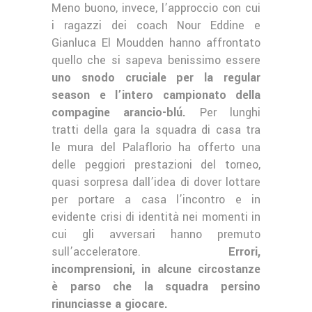
Meno buono, invece, l’approccio con cui
i ragazzi dei coach Nour Eddine e
Gianluca El Moudden hanno affrontato
quello che si sapeva benissimo essere
uno snodo cruciale per la regular
season e l’intero campionato della
compagine arancio-blú.
Per lunghi
tratti della gara la squadra di casa tra
le mura del Palaflorio ha offerto una
delle peggiori prestazioni del torneo,
quasi sorpresa dall’idea di dover lottare
per portare a casa l’incontro e in
evidente crisi di identità nei momenti in
cui gli avversari hanno premuto
sull’acceleratore.
Errori,
incomprensioni, in alcune circostanze
è parso che la squadra persino
rinunciasse a giocare.