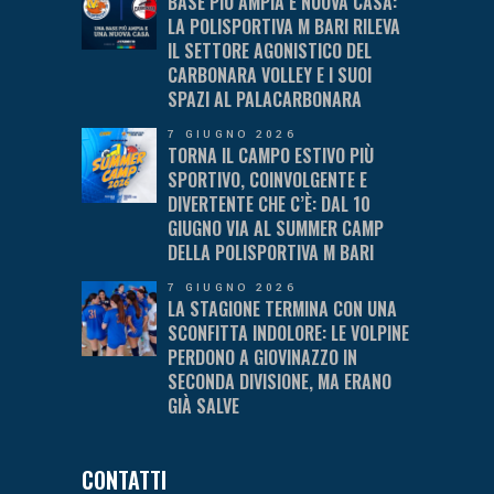
BASE PIÙ AMPIA E NUOVA CASA:
LA POLISPORTIVA M BARI RILEVA
IL SETTORE AGONISTICO DEL
CARBONARA VOLLEY E I SUOI
SPAZI AL PALACARBONARA
7 GIUGNO 2026
TORNA IL CAMPO ESTIVO PIÙ
SPORTIVO, COINVOLGENTE E
DIVERTENTE CHE C’È: DAL 10
GIUGNO VIA AL SUMMER CAMP
DELLA POLISPORTIVA M BARI
7 GIUGNO 2026
LA STAGIONE TERMINA CON UNA
SCONFITTA INDOLORE: LE VOLPINE
PERDONO A GIOVINAZZO IN
SECONDA DIVISIONE, MA ERANO
GIÀ SALVE
CONTATTI