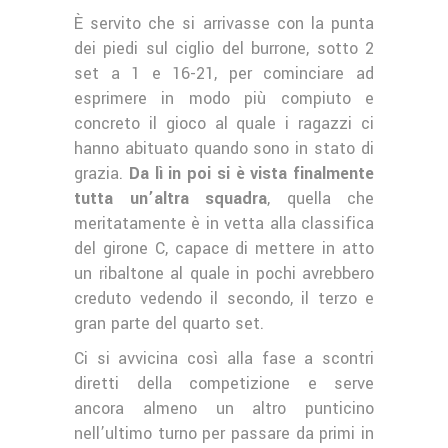
È servito che si arrivasse con la punta
dei piedi sul ciglio del burrone, sotto 2
set a 1 e 16-21, per cominciare ad
esprimere in modo più compiuto e
concreto il gioco al quale i ragazzi ci
hanno abituato quando sono in stato di
grazia.
Da lì in poi si è vista finalmente
tutta un’altra squadra
, quella che
meritatamente è in vetta alla classifica
del girone C, capace di mettere in atto
un ribaltone al quale in pochi avrebbero
creduto vedendo il secondo, il terzo e
gran parte del quarto set.
Ci si avvicina così alla fase a scontri
diretti della competizione e serve
ancora almeno un altro punticino
nell’ultimo turno per passare da primi in