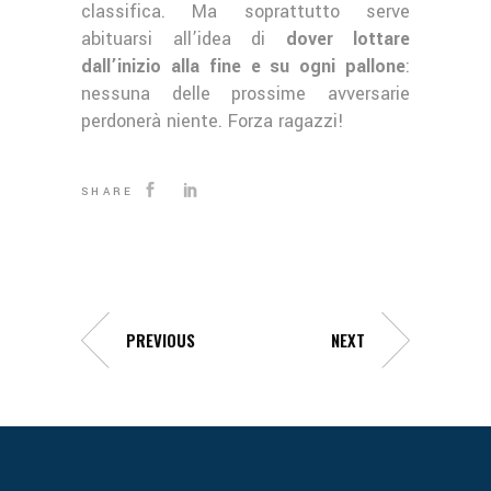
classifica. Ma soprattutto serve
abituarsi all’idea di
dover lottare
dall’inizio alla fine e su ogni pallone
:
nessuna delle prossime avversarie
perdonerà niente. Forza ragazzi!
SHARE
PREVIOUS
NEXT