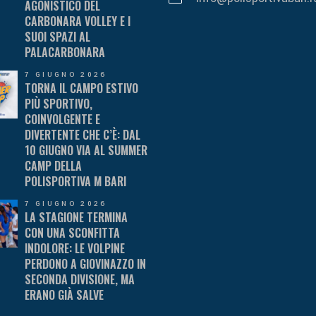
AGONISTICO DEL
CARBONARA VOLLEY E I
SUOI SPAZI AL
PALACARBONARA
7 GIUGNO 2026
TORNA IL CAMPO ESTIVO
PIÙ SPORTIVO,
COINVOLGENTE E
DIVERTENTE CHE C’È: DAL
10 GIUGNO VIA AL SUMMER
CAMP DELLA
POLISPORTIVA M BARI
7 GIUGNO 2026
LA STAGIONE TERMINA
CON UNA SCONFITTA
INDOLORE: LE VOLPINE
PERDONO A GIOVINAZZO IN
SECONDA DIVISIONE, MA
ERANO GIÀ SALVE