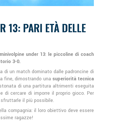
 13: PARI ETÀ DELLE
minivolpine under 13
:
le piccoline di coach
torio 3-0.
ca di un match dominato dalle padroncine di
lla fine, dimostrando una
superiorità tecnica
stonata di una partitura altrimenti eseguita
e di cercare di imporre il proprio gioco. Per
ruttarle il più possibile.
lla compagnia: il loro obiettivo deve essere
vissime ragazze!