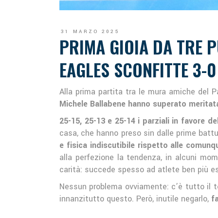
31 MARZO 2025
PRIMA GIOIA DA TRE P
EAGLES SCONFITTE 3-0
Alla prima partita tra le mura amiche del P
Michele Ballabene hanno superato meritatam
25-15, 25-13 e 25-14 i parziali in favore d
casa, che hanno preso sin dalle prime battu
e fisica indiscutibile rispetto alle comunq
alla perfezione la tendenza, in alcuni momen
carità: succede spesso ad atlete ben più esp
Nessun problema ovviamente: c’è tutto il te
innanzitutto questo. Però, inutile negarlo,
fa