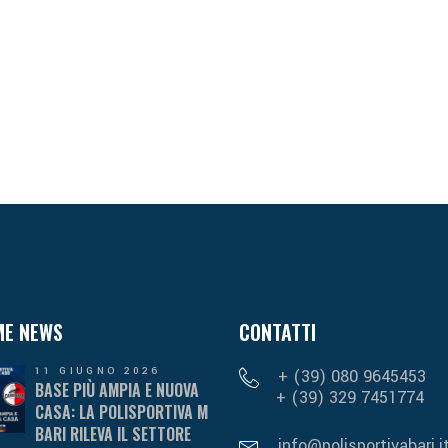
ME NEWS
CONTATTI
11 GIUGNO 2026
+ (39) 080 9645453
BASE PIÙ AMPIA E NUOVA
+ (39) 329 7451774
CASA: LA POLISPORTIVA M
BARI RILEVA IL SETTORE
info@polisportivabari.i