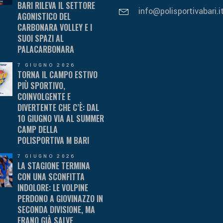
BARI RILEVA IL SETTORE
info@polisportivabari.i
AGONISTICO DEL
CARBONARA VOLLEY E I
SUOI SPAZI AL
PALACARBONARA
7 GIUGNO 2026
TORNA IL CAMPO ESTIVO
PIÙ SPORTIVO,
COINVOLGENTE E
DIVERTENTE CHE C’È: DAL
10 GIUGNO VIA AL SUMMER
CAMP DELLA
POLISPORTIVA M BARI
7 GIUGNO 2026
LA STAGIONE TERMINA
CON UNA SCONFITTA
INDOLORE: LE VOLPINE
PERDONO A GIOVINAZZO IN
SECONDA DIVISIONE, MA
ERANO GIÀ SALVE