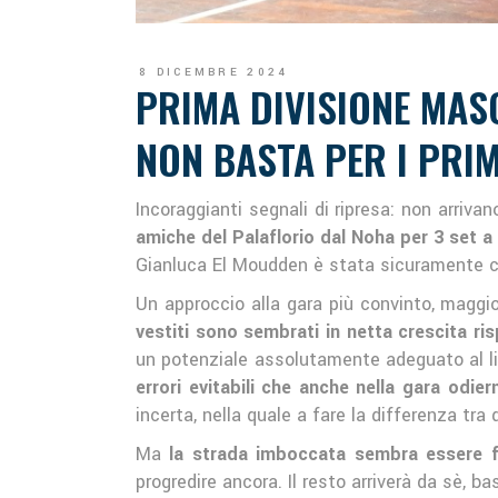
8 DICEMBRE 2024
PRIMA DIVISIONE MASC
NON BASTA PER I PRIM
Incoraggianti segnali di ripresa: non arriva
amiche del Palaflorio dal Noha per 3 set a 
Gianluca El Moudden è stata sicuramente c
Un approccio alla gara più convinto, maggio
vestiti sono sembrati in netta crescita ris
un potenziale assolutamente adeguato al liv
errori evitabili che anche nella gara odier
incerta, nella quale a fare la differenza tr
Ma
la strada imboccata sembra essere fi
progredire ancora. Il resto arriverà da sè, ba