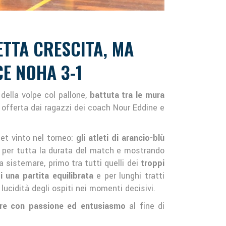
ETTA CRESCITA, MA
CE NOHA 3-1
 della volpe col pallone,
battuta tra le mura
 offerta dai ragazzi dei coach Nour Eddine e
et vinto nel torneo:
gli atleti di arancio-blù
a per tutta la durata del match e mostrando
 sistemare, primo tra tutti quelli dei
troppi
i una partita equilibrata
e per lunghi tratti
lucidità degli ospiti nei momenti decisivi.
rare con passione ed entusiasmo
al fine di