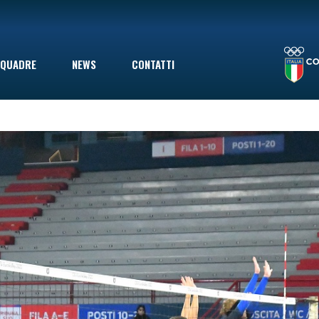
LA STAGIONE TERMINA CON UNA SCONFITTA INDOLORE: LE VOLPINE PERDONO A GIOVINAZZO IN SECONDA DIVISIONE, MA ERANO GIÀ SALVE
QUADRE
NEWS
CONTATTI
le