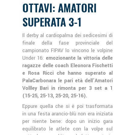
OTTAVI: AMATORI
SUPERATA 3-1
Il derby al cardiopalma dei sedicesimi di
finale della fase provinciale del
campionato FIPAV lo vincono le volpine
Under 16:
emozionante la vittoria delle
ragazze delle coach Eleonora Fischetti
e Rosa Ricci che hanno superato al
PalaCarbonara le pari età dell’Amatori
Vollley Bari in rimonta per 3 set a 1
(15-25, 25-13, 25-20, 25-16).
Eppure quella che si è poi trasformata
in una festa arancio-blù non era iniziata
per niente bene: dopo un inizio gara
equilibrato le atlete con la volpe sul