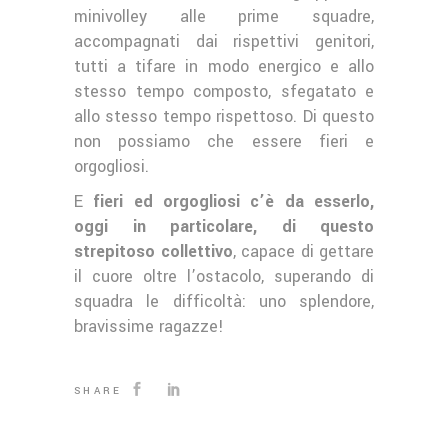
minivolley alle prime squadre,
accompagnati dai rispettivi genitori,
tutti a tifare in modo energico e allo
stesso tempo composto, sfegatato e
allo stesso tempo rispettoso. Di questo
non possiamo che essere fieri e
orgogliosi.
E
fieri ed orgogliosi c’è da esserlo,
oggi in particolare, di questo
strepitoso collettivo
, capace di gettare
il cuore oltre l’ostacolo, superando di
squadra le difficoltà: uno splendore,
bravissime ragazze!
SHARE