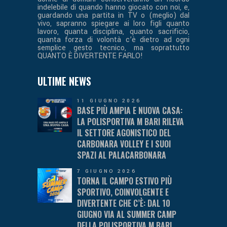
indelebile di quando hanno giocato con noi, e,
guardando una partita in TV o (meglio) dal
vivo, sapranno spiegare ai loro figli quanto
lavoro, quanta disciplina, quanto sacrificio,
quanta forza di volontà c’è dietro ad ogni
semplice gesto tecnico, ma soprattutto
QUANTO È DIVERTENTE FARLO!
ULTIME NEWS
11 GIUGNO 2026
BASE PIÙ AMPIA E NUOVA CASA:
LA POLISPORTIVA M BARI RILEVA
IL SETTORE AGONISTICO DEL
CARBONARA VOLLEY E I SUOI
SPAZI AL PALACARBONARA
7 GIUGNO 2026
TORNA IL CAMPO ESTIVO PIÙ
SPORTIVO, COINVOLGENTE E
DIVERTENTE CHE C’È: DAL 10
GIUGNO VIA AL SUMMER CAMP
DELLA POLISPORTIVA M BARI