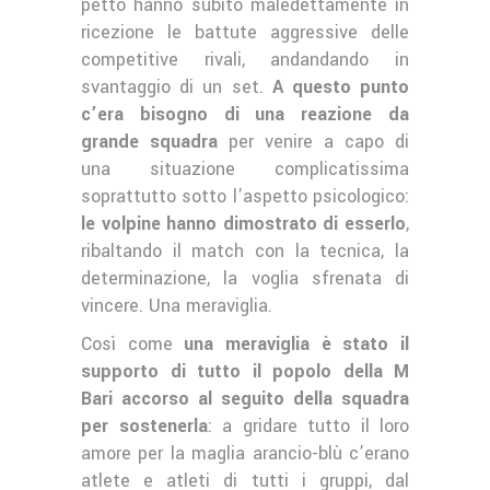
petto hanno subìto maledettamente in
ricezione le battute aggressive delle
competitive rivali, andandando in
svantaggio di un set.
A questo punto
c’era bisogno di una reazione da
grande squadra
per venire a capo di
una situazione complicatissima
soprattutto sotto l’aspetto psicologico:
le volpine hanno dimostrato di esserlo
,
ribaltando il match con la tecnica, la
determinazione, la voglia sfrenata di
vincere. Una meraviglia.
Così come
una meraviglia è stato il
supporto di tutto il popolo della M
Bari accorso al seguito della squadra
per sostenerla
: a gridare tutto il loro
amore per la maglia arancio-blù c’erano
atlete e atleti di tutti i gruppi, dal