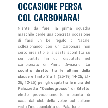
OCCASIONE PERSA
COL CARBONARA!
Niente da fare: la prima squadra
maschile perde una concreta occasione
di farsi un bel regalo di Natale,
collezionando con un Carbonara non
certo irresistibile la sesta sconfitta su
sei partite fin qui disputate nel
campionato di Prima Divisione.
Lo
scontro diretto tra le ultime della
classe è finito 3 a 1 (25-19, 14-25, 21-
25, 12-25) per gli ospiti tra le mura del
Palazzetto “Occhiogrosso” di Bitetto
,
eletto provvisoriamente impianto di
casa dal club della volpe col pallone
vista l’indisponibilità del Palaflorio.