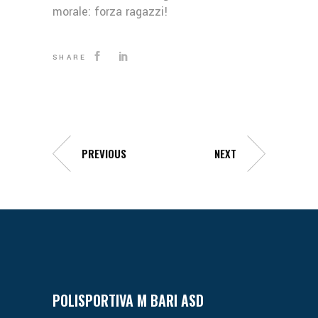
morale: forza ragazzi!
SHARE
PREVIOUS
NEXT
POLISPORTIVA M BARI ASD