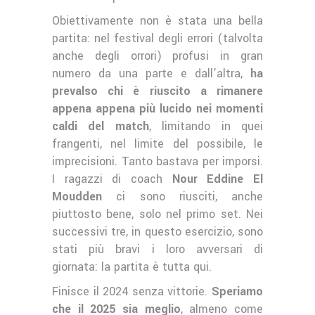
Obiettivamente non è stata una bella
partita: nel festival degli errori (talvolta
anche degli orrori) profusi in gran
numero da una parte e dall’altra,
ha
prevalso chi è riuscito a rimanere
appena appena più lucido nei momenti
caldi del match
, limitando in quei
frangenti, nel limite del possibile, le
imprecisioni. Tanto bastava per imporsi.
I ragazzi di coach
Nour Eddine El
Moudden
ci sono riusciti, anche
piuttosto bene, solo nel primo set. Nei
successivi tre, in questo esercizio, sono
stati più bravi i loro avversari di
giornata: la partita è tutta qui.
Finisce il 2024 senza vittorie.
Speriamo
che il 2025 sia meglio
, almeno come