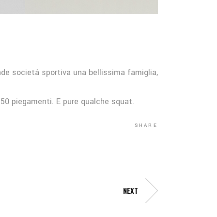
ande società sportiva una bellissima famiglia,
e 50 piegamenti. E pure qualche squat.
SHARE
NEXT