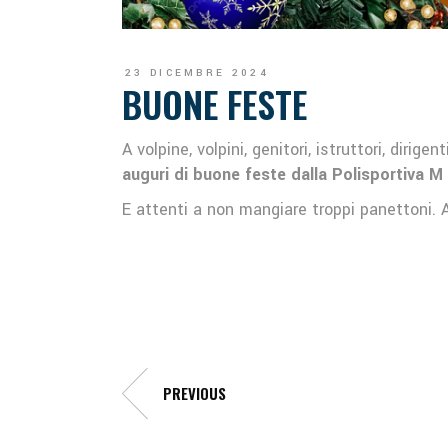
23 DICEMBRE 2024
BUONE FESTE
A volpine, volpini, genitori, istruttori, dir
auguri di buone feste dalla Polisportiva M 
E attenti a non mangiare troppi panettoni. A
PREVIOUS