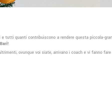
igenti e tutti quanti contribuiscono a rendere questa piccola-gr
Bari!
ltrimenti, ovunque voi siate, arrivano i coach e vi fanno far