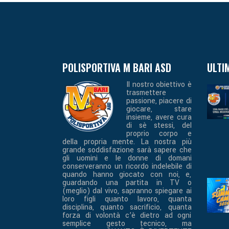
POLISPORTIVA M BARI ASD
ULTI
Il nostro obiettivo è
trasmettere
passione, piacere di
giocare, stare
insieme, avere cura
di sè stessi, del
proprio corpo e
della propria mente. La nostra più
grande soddisfazione sarà sapere che
gli uomini e le donne di domani
conserveranno un ricordo indelebile di
quando hanno giocato con noi, e,
guardando una partita in TV o
(meglio) dal vivo, sapranno spiegare ai
loro figli quanto lavoro, quanta
disciplina, quanto sacrificio, quanta
forza di volontà c’è dietro ad ogni
semplice gesto tecnico, ma