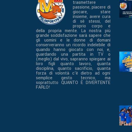
trasmettere
passione, piacere di
giocare, stare
insieme, avere cura
di sè stessi, del
proprio corpo e
della propria mente. La nostra più
grande soddisfazione sarà sapere che
gli uomini e le donne di domani
conserveranno un ricordo indelebile di
quando hanno giocato con noi, e,
guardando una partita in TV o
(meglio) dal vivo, sapranno spiegare ai
loro figli quanto lavoro, quanta
disciplina, quanto sacrificio, quanta
forza di volontà c’è dietro ad ogni
semplice gesto tecnico, ma
soprattutto QUANTO È DIVERTENTE
FARLO!