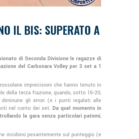
O IL BIS: SUPERATO A
ionato di Seconda Divisione le ragazze di
mazione del Carbonara Volley per 3 set a 1
grossolane imprecisioni che hanno tenuto in
le della terza frazione, quando, sotto 16-20,
minuire gli errori (e i punti regalati alle
anti nel conto dei set.
Da quel momento in
trollando la gara senza particolari patemi
,
 che incidono pesantemente sul punteggio (e