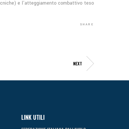
tecniche) e l’atteggiamento combattivo teso
SHARE
NEXT
LINK UTILI