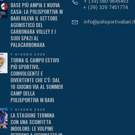
+ (39) 080 9645453
BASE PIÙ AMPIA E NUOVA
+ (39) 329 7451774
CASA: LA POLISPORTIVA M
BARI RILEVA IL SETTORE
info@polisportivabari.i
AGONISTICO DEL
CARBONARA VOLLEY E I
SUOI SPAZI AL
PALACARBONARA
7 GIUGNO 2026
TORNA IL CAMPO ESTIVO
PIÙ SPORTIVO,
COINVOLGENTE E
DIVERTENTE CHE C’È: DAL
10 GIUGNO VIA AL SUMMER
CAMP DELLA
POLISPORTIVA M BARI
7 GIUGNO 2026
LA STAGIONE TERMINA
CON UNA SCONFITTA
INDOLORE: LE VOLPINE