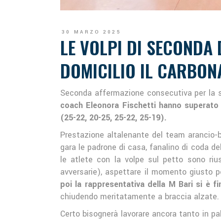
30 MARZO 2025
LE VOLPI DI SECONDA 
DOMICILIO IL CARBONA
Seconda affermazione consecutiva per la s
coach Eleonora Fischetti hanno superato a
(25-22, 20-25, 25-22, 25-19).
Prestazione altalenante del team arancio-b
gara le padrone di casa, fanalino di coda de
le atlete con la volpe sul petto sono rius
avversarie), aspettare il momento giusto pe
poi la rappresentativa della M Bari si è 
chiudendo meritatamente a braccia alzate.
Certo bisognerà lavorare ancora tanto in p