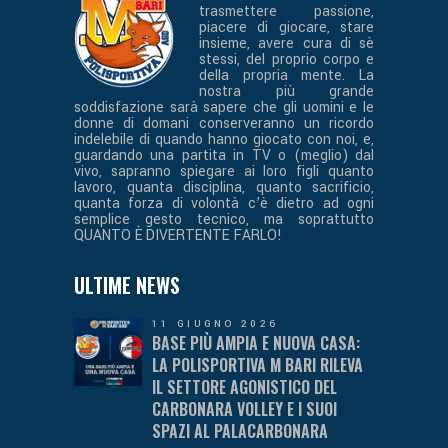
trasmettere passione,
piacere di giocare, stare
insieme, avere cura di sè
stessi, del proprio corpo e
della propria mente. La
nostra più grande
soddisfazione sarà sapere che gli uomini e le
donne di domani conserveranno un ricordo
indelebile di quando hanno giocato con noi, e,
guardando una partita in TV o (meglio) dal
vivo, sapranno spiegare ai loro figli quanto
lavoro, quanta disciplina, quanto sacrificio,
quanta forza di volontà c’è dietro ad ogni
semplice gesto tecnico, ma soprattutto
QUANTO È DIVERTENTE FARLO!
ULTIME NEWS
11 GIUGNO 2026
BASE PIÙ AMPIA E NUOVA CASA:
LA POLISPORTIVA M BARI RILEVA
IL SETTORE AGONISTICO DEL
CARBONARA VOLLEY E I SUOI
SPAZI AL PALACARBONARA