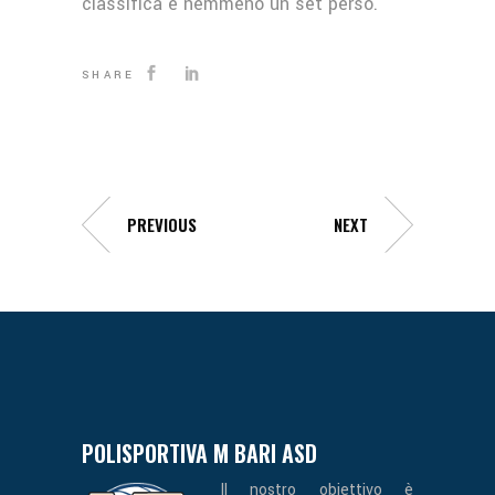
classifica e nemmeno un set perso.
SHARE
PREVIOUS
NEXT
POLISPORTIVA M BARI ASD
Il nostro obiettivo è