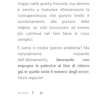
troppo nella quarta frazione, ma almeno
è servito a maturare ulteriormente la
consapevolezza che questo livello è
assolutamente alla portata delle
volpine, se solo riuscissero ad essere
più continue nel fare bene le cose
semplici.
E come si risolve questo problema? Ma
naturalmente iniziando
dall’allenamento,
lavorando con
impegno in palestra al fine di ridurre
già in quella sede il numero degli errori
:
forza ragazze!
SHARE