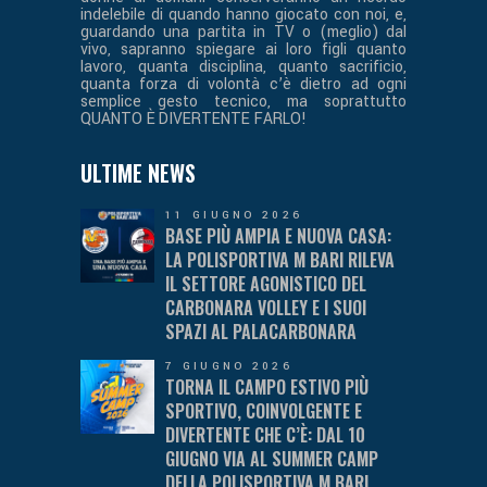
indelebile di quando hanno giocato con noi, e,
guardando una partita in TV o (meglio) dal
vivo, sapranno spiegare ai loro figli quanto
lavoro, quanta disciplina, quanto sacrificio,
quanta forza di volontà c’è dietro ad ogni
semplice gesto tecnico, ma soprattutto
QUANTO È DIVERTENTE FARLO!
ULTIME NEWS
11 GIUGNO 2026
BASE PIÙ AMPIA E NUOVA CASA:
LA POLISPORTIVA M BARI RILEVA
IL SETTORE AGONISTICO DEL
CARBONARA VOLLEY E I SUOI
SPAZI AL PALACARBONARA
7 GIUGNO 2026
TORNA IL CAMPO ESTIVO PIÙ
SPORTIVO, COINVOLGENTE E
DIVERTENTE CHE C’È: DAL 10
GIUGNO VIA AL SUMMER CAMP
DELLA POLISPORTIVA M BARI