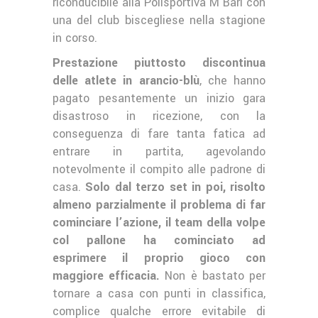
riconducibile alla Polisportiva M Bari con
una del club biscegliese nella stagione
in corso.
Prestazione piuttosto discontinua
delle atlete in arancio-blù
, che hanno
pagato pesantemente un inizio gara
disastroso in ricezione, con la
conseguenza di fare tanta fatica ad
entrare in partita, agevolando
notevolmente il compito alle padrone di
casa.
Solo dal terzo set in poi, risolto
almeno parzialmente il problema di far
cominciare l’azione, il team della volpe
col pallone ha cominciato ad
esprimere il proprio gioco con
maggiore efficacia.
Non è bastato per
tornare a casa con punti in classifica,
complice qualche errore evitabile di