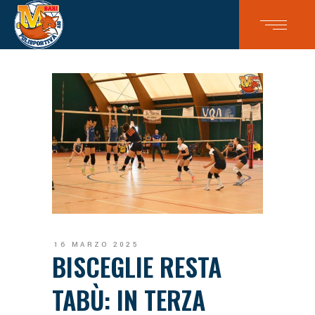
16 MARZO 2025
BISCEGLIE RESTA
TABÙ: IN TERZA