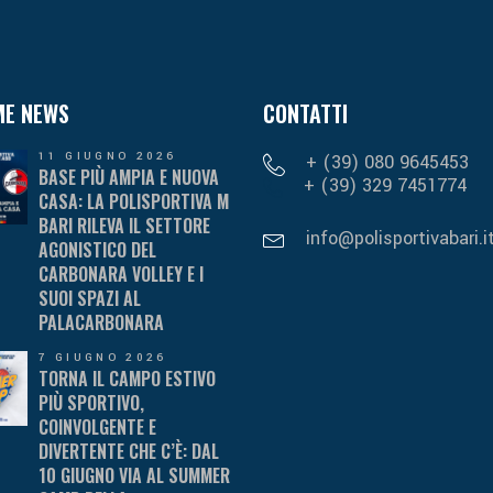
ME NEWS
CONTATTI
11 GIUGNO 2026
+ (39) 080 9645453
BASE PIÙ AMPIA E NUOVA
+ (39) 329 7451774
CASA: LA POLISPORTIVA M
BARI RILEVA IL SETTORE
info@polisportivabari.i
AGONISTICO DEL
CARBONARA VOLLEY E I
SUOI SPAZI AL
PALACARBONARA
7 GIUGNO 2026
TORNA IL CAMPO ESTIVO
PIÙ SPORTIVO,
COINVOLGENTE E
DIVERTENTE CHE C’È: DAL
10 GIUGNO VIA AL SUMMER