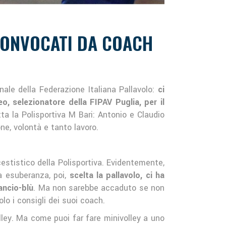
 CONVOCATI DA COACH
nale della Federazione Italiana Pallavolo:
ci
, selezionatore della FIPAV Puglia, per il
ta la Polisportiva M Bari: Antonio e Claudio
ne, volontà e tanto lavoro.
stistico della Polisportiva. Evidentemente,
ua esuberanza, poi,
scelta la pallavolo, ci ha
ancio-blù
. Ma non sarebbe accaduto se non
o i consigli dei suoi coach.
olley. Ma come puoi far fare minivolley a uno