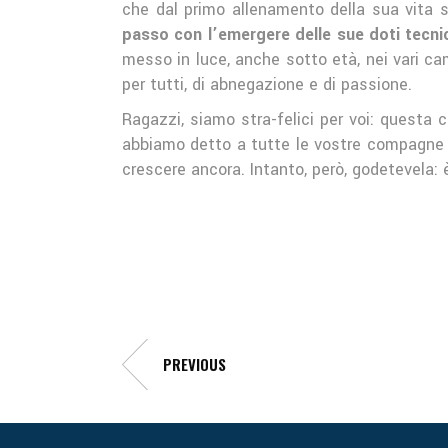
che dal primo allenamento della sua vita s
passo con l’emergere delle sue doti tecni
messo in luce, anche sotto età, nei vari c
per tutti, di abnegazione e di passione.
Ragazzi, siamo stra-felici per voi: questa c
abbiamo detto a tutte le vostre compagne e
crescere ancora. Intanto, però, godetevela: 
PREVIOUS