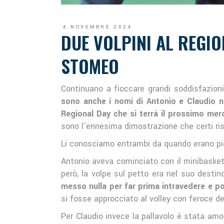
4 NOVEMBRE 2024
DUE VOLPINI AL REGI
STOMEO
Continuano a fioccare grandi soddisfazioni 
sono anche i nomi di Antonio e Claudio ne
Regional Day che si terrà il prossimo me
sono l’ennesima dimostrazione che certi risu
Li conosciamo entrambi da quando erano pic
Antonio aveva cominciato con il minibasket
però, la volpe sul petto era nel suo destin
messo nulla per far prima intravedere e poi
si fosse approcciato al volley con feroce d
Per Claudio invece la pallavolo è stata amor