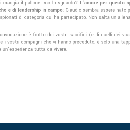
i mangia il pallone con lo sguardo?
L’amore per questo sp
che e di leadership in campo
: Claudio sembra essere nato pe
ampionati di categoria cui ha partecipato. Non salta un al
onvocazione è frutto dei vostri sacrifici (e di quelli dei vos
 i vostri compagni che vi hanno preceduto, è solo una tapp
è un’esperienza tutta da vivere.