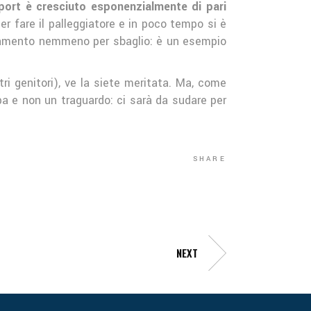
ort è cresciuto esponenzialmente di pari
r fare il palleggiatore e in poco tempo si è
lenamento nemmeno per sbaglio: è un esempio
tri genitori), ve la siete meritata. Ma, come
a e non un traguardo: ci sarà da sudare per
SHARE
NEXT