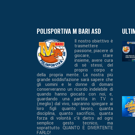
POLISPORTIVA M BARI ASD
ULTI
Il nostro obiettivo è
trasmettere
passione, piacere di
giocare, stare
insieme, avere cura
di sè stessi, del
proprio corpo e
della propria mente. La nostra più
grande soddisfazione sarà sapere che
gli uomini e le donne di domani
conserveranno un ricordo indelebile di
quando hanno giocato con noi, e,
guardando una partita in TV o
(meglio) dal vivo, sapranno spiegare ai
loro figli quanto lavoro, quanta
disciplina, quanto sacrificio, quanta
forza di volontà c’è dietro ad ogni
semplice gesto tecnico, ma
soprattutto QUANTO È DIVERTENTE
FARLO!