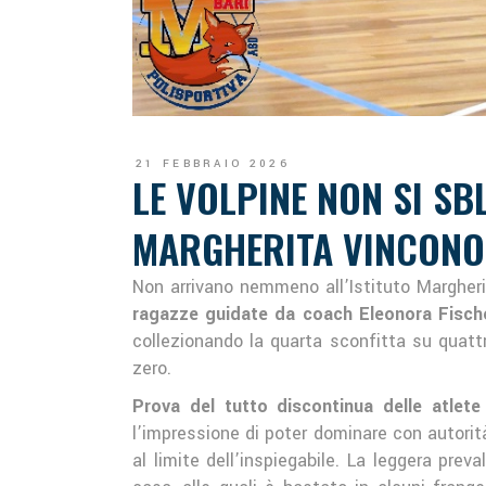
21 FEBBRAIO 2026
LE VOLPINE NON SI SB
MARGHERITA VINCONO 
Non arrivano nemmeno all’Istituto Margheri
ragazze guidate da coach Eleonora Fischet
collezionando la quarta sconfitta su quattr
zero.
Prova del tutto discontinua delle atlete 
l’impressione di poter dominare con autorità 
al limite dell’inspiegabile. La leggera pre