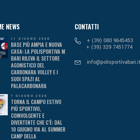
ME NEWS
CONTATTI
11 GIUGNO 2026
+ (39) 080 9645453
BASE PIÙ AMPIA E NUOVA
+ (39) 329 7451774
CASA: LA POLISPORTIVA M
BARI RILEVA IL SETTORE
info@polisportivabari.i
AGONISTICO DEL
CARBONARA VOLLEY E I
SUOI SPAZI AL
PALACARBONARA
7 GIUGNO 2026
TORNA IL CAMPO ESTIVO
PIÙ SPORTIVO,
COINVOLGENTE E
DIVERTENTE CHE C’È: DAL
10 GIUGNO VIA AL SUMMER
CAMP DELLA