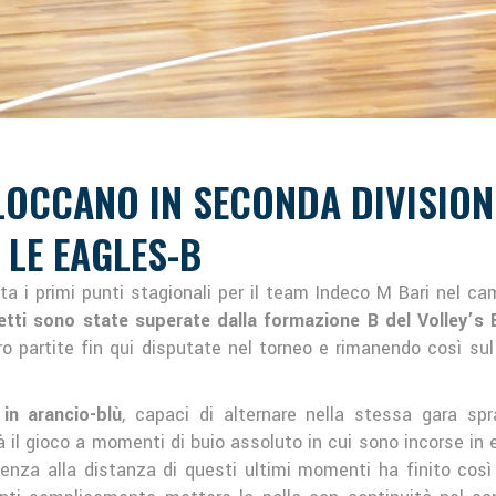
LOCCANO IN SECONDA DIVISIONE
LE EAGLES-B
ta i primi punti stagionali per il team Indeco M Bari nel c
ti sono state superate dalla formazione B del Volley’s E
o partite fin qui disputate nel torneo e rimanendo così sul
in arancio-blù
, capaci di alternare nella stessa gara sp
il gioco a momenti di buio assoluto in cui sono incorse in erro
valenza alla distanza di questi ultimi momenti ha finito così