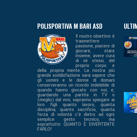
POLISPORTIVA M BARI ASD
ULTI
Il nostro obiettivo è
trasmettere
passione, piacere di
giocare, stare
insieme, avere cura
di sè stessi, del
proprio corpo e
della propria mente. La nostra più
grande soddisfazione sarà sapere che
gli uomini e le donne di domani
conserveranno un ricordo indelebile di
quando hanno giocato con noi, e,
guardando una partita in TV o
(meglio) dal vivo, sapranno spiegare ai
loro figli quanto lavoro, quanta
disciplina, quanto sacrificio, quanta
forza di volontà c’è dietro ad ogni
semplice gesto tecnico, ma
soprattutto QUANTO È DIVERTENTE
FARLO!