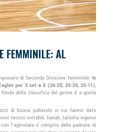
 FEMMINILE: AL
ampionato di Seconda Divisione femminile:
le
agles per 3 set a 0 (26-25, 25-20, 25-11)
,
 fondo della classifica del girone E a quota
razzi di buona pallavolo in cui hanno dato
ri tecnici evitabili, banali, talvolta ingenui
 con l’agevolare il compito delle padrone di