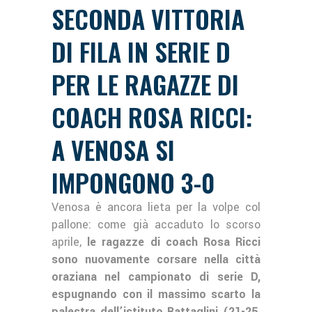
SECONDA VITTORIA
DI FILA IN SERIE D
PER LE RAGAZZE DI
COACH ROSA RICCI:
A VENOSA SI
IMPONGONO 3-0
Venosa è ancora lieta per la volpe col
pallone: come già accaduto lo scorso
aprile,
le ragazze di coach Rosa Ricci
sono nuovamente corsare nella città
oraziana nel campionato di serie D,
espugnando con il massimo scarto la
palestra dell’istituto Battaglini (21-25,