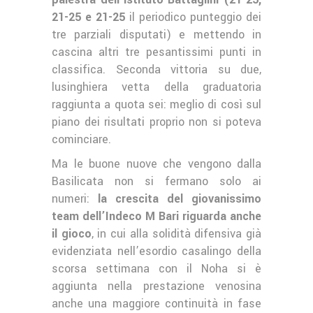
21-25 e 21-25
il periodico punteggio dei
tre parziali disputati) e mettendo in
cascina altri tre pesantissimi punti in
classifica. Seconda vittoria su due,
lusinghiera vetta della graduatoria
raggiunta a quota sei: meglio di così sul
piano dei risultati proprio non si poteva
cominciare.
Ma le buone nuove che vengono dalla
Basilicata non si fermano solo ai
numeri:
la crescita del giovanissimo
team dell’Indeco M Bari riguarda anche
il gioco
, in cui alla solidità difensiva già
evidenziata nell’esordio casalingo della
scorsa settimana con il Noha si è
aggiunta nella prestazione venosina
anche una maggiore continuità in fase