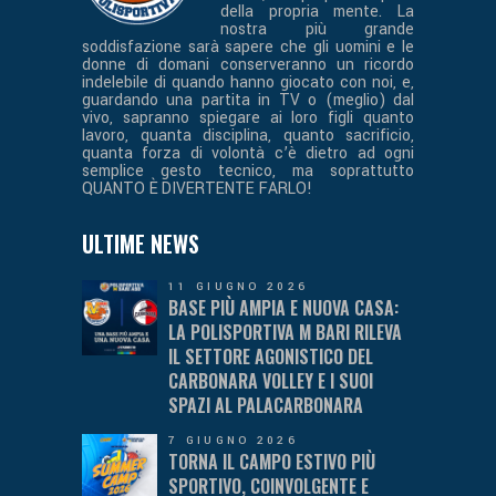
della propria mente. La
nostra più grande
soddisfazione sarà sapere che gli uomini e le
donne di domani conserveranno un ricordo
indelebile di quando hanno giocato con noi, e,
guardando una partita in TV o (meglio) dal
vivo, sapranno spiegare ai loro figli quanto
lavoro, quanta disciplina, quanto sacrificio,
quanta forza di volontà c’è dietro ad ogni
semplice gesto tecnico, ma soprattutto
QUANTO È DIVERTENTE FARLO!
ULTIME NEWS
11 GIUGNO 2026
BASE PIÙ AMPIA E NUOVA CASA:
LA POLISPORTIVA M BARI RILEVA
IL SETTORE AGONISTICO DEL
CARBONARA VOLLEY E I SUOI
SPAZI AL PALACARBONARA
7 GIUGNO 2026
TORNA IL CAMPO ESTIVO PIÙ
SPORTIVO, COINVOLGENTE E