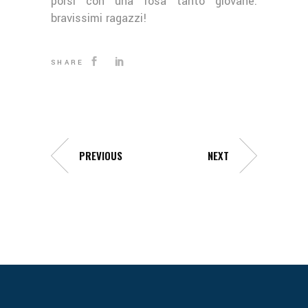
porsi con una rosa tanto giovane:
bravissimi ragazzi!
SHARE
PREVIOUS
NEXT