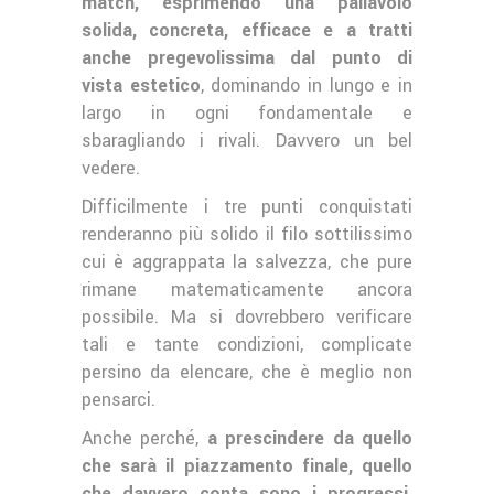
match, esprimendo una pallavolo
solida, concreta, efficace e a tratti
anche pregevolissima dal punto di
vista estetico
, dominando in lungo e in
largo in ogni fondamentale e
sbaragliando i rivali. Davvero un bel
vedere.
Difficilmente i tre punti conquistati
renderanno più solido il filo sottilissimo
cui è aggrappata la salvezza, che pure
rimane matematicamente ancora
possibile. Ma si dovrebbero verificare
tali e tante condizioni, complicate
persino da elencare, che è meglio non
pensarci.
Anche perché,
a prescindere da quello
che sarà il piazzamento finale, quello
che davvero conta sono i progressi,