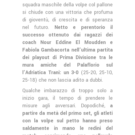
squadra maschile della volpe col pallone
si chiude con una vittoria che profuma
di gioventù, di crescita e di speranza
nel futuro.
Netto e perentorio il
successo ottenuto dai ragazzi dei
coach Nour Eddine El Moudden e
Fabiola Gambacorta nell’ultima partita
dei playout di Prima Divisione tra le
mura amiche del Palaflorio sul
l’Adriatica Trani: un 3-0
(25-20, 25-10,
25-18) che non lascia adito a dubbi.
Qualche imbarazzo di troppo solo a
inizio gara, il tempo di prendere le
misure agli avversari. Dopodiché,
a
partire da metà del primo set, gli atleti
con la volpe sul petto hanno preso
saldamente in mano le redini del