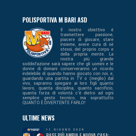
POLISPORTIVA M BARI ASD
Il nostro obiettivo è
trasmettere passione,
piacere di giocare, stare
insieme, avere cura di sè
stessi, del proprio corpo e
della propria mente. La
nostra più grande
soddisfazione sarà sapere che gli uomini e le
donne di domani conserveranno un ricordo
indelebile di quando hanno giocato con noi, e,
guardando una partita in TV o (meglio) dal
vivo, sapranno spiegare ai loro figli quanto
lavoro, quanta disciplina, quanto sacrificio,
quanta forza di volontà c’è dietro ad ogni
semplice gesto tecnico, ma soprattutto
QUANTO È DIVERTENTE FARLO!
ULTIME NEWS
11 GIUGNO 2026
BASE PIÙ AMPIA E NUOVA CASA: