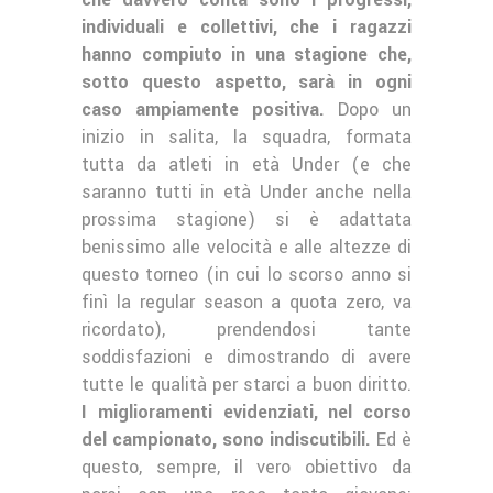
individuali e collettivi, che i ragazzi
hanno compiuto in una stagione che,
sotto questo aspetto, sarà in ogni
caso ampiamente positiva.
Dopo un
inizio in salita, la squadra, formata
tutta da atleti in età Under (e che
saranno tutti in età Under anche nella
prossima stagione) si è adattata
benissimo alle velocità e alle altezze di
questo torneo (in cui lo scorso anno si
finì la regular season a quota zero, va
ricordato), prendendosi tante
soddisfazioni e dimostrando di avere
tutte le qualità per starci a buon diritto.
I miglioramenti evidenziati, nel corso
del campionato, sono indiscutibili.
Ed è
questo, sempre, il vero obiettivo da