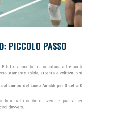
TO: PICCOLO PASSO
 Bitetto secondo in graduatoria a tre punti
solutamente solida, attenta e volitiva lo si
a sul campo del Liceo Amaldi per 3 set a 0
ando a tratti anche di avere le qualità per
circi davvero.