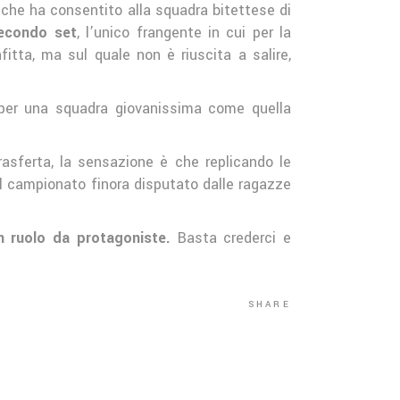
, che ha consentito alla squadra bitettese di
secondo set
, l’unico frangente in cui per la
itta, ma sul quale non è riuscita a salire,
 per una squadra giovanissima come quella
rasferta, la sensazione è che replicando le
ul campionato finora disputato dalle ragazze
un ruolo da protagoniste.
Basta crederci e
SHARE