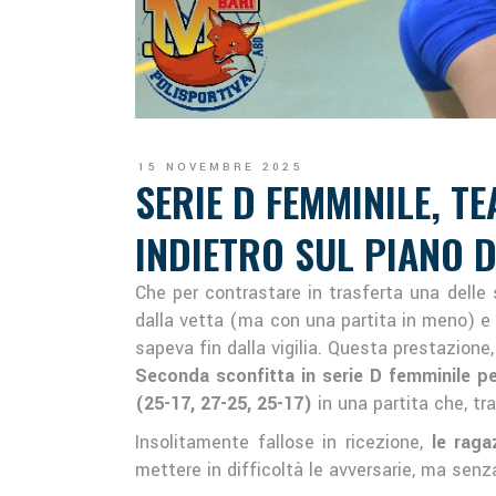
15 NOVEMBRE 2025
SERIE D FEMMINILE, T
INDIETRO SUL PIANO 
Che per contrastare in trasferta una delle
dalla vetta (ma con una partita in meno) e 
sapeva fin dalla vigilia. Questa prestazione, 
Seconda sconfitta in serie D femminile pe
(25-17, 27-25, 25-17)
in una partita che, tr
Insolitamente fallose in ricezione,
le raga
mettere in difficoltà le avversarie, ma senza