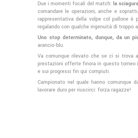
Due i momenti focali del match:
la sciagura
comandare le operazioni, anche e sopratt
rappresentativa della volpe col pallone è 
regalando con qualche ingenuità di troppo all
Uno stop determinato, dunque, da un pic
arancio-blu.
Va comunque rilevato che se ci si trova a 
prestazioni offerte finora in questo torneo
e sui progressi fin qui compiuti.
Campionato nel quale hanno comunque da
lavorare duro per riuscirci: forza ragazze!