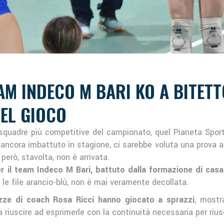
EAM INDECO M BARI KO A BITET
DEL GIOCO
 squadre più competitive del campionato, quel Pianeta Sport
ancora imbattuto in stagione, ci sarebbe voluta una prova as
però, stavolta, non è arrivata.
r il team Indeco M Bari, battuto dalla formazione di cas
a le file arancio-blù, non è mai veramente decollata.
zze di coach Rosa Ricci hanno giocato a sprazzi
, mostr
 riuscire ad esprimerle con la continuità necessaria per rius