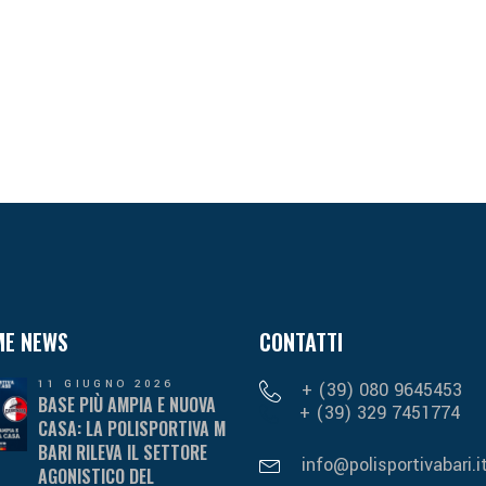
ME NEWS
CONTATTI
11 GIUGNO 2026
+ (39) 080 9645453
BASE PIÙ AMPIA E NUOVA
+ (39) 329 7451774
CASA: LA POLISPORTIVA M
BARI RILEVA IL SETTORE
info@polisportivabari.i
AGONISTICO DEL