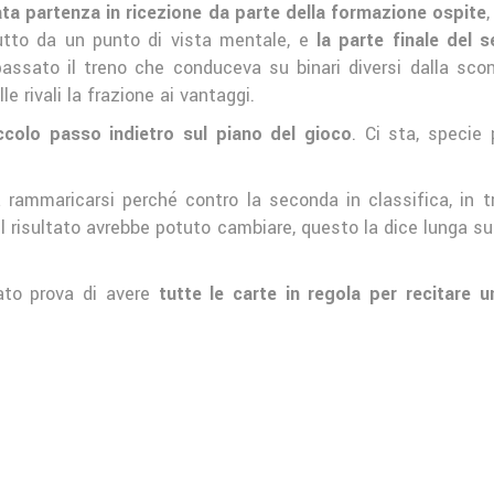
ta partenza in ricezione da parte della formazione ospite
utto da un punto di vista mentale, e
la parte finale del 
passato il treno che conduceva su binari diversi dalla sconf
e rivali la frazione ai vantaggi.
colo passo indietro sul piano del gioco
. Ci sta, specie
rammaricarsi perché contro la seconda in classifica, in t
 il risultato avrebbe potuto cambiare, questo la dice lunga s
to prova di avere
tutte le carte in regola per recitare 