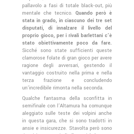
pallavolo a fasi di totale black-out, più
mentale che tecnico.
Quando però è
stata in grado, in ciascuno dei tre set
disputati, di innalzare il livello del
proprio gioco, per i rivali barlettani c’è
stato obiettivamente poco da fare.
Sicché sono state sufficienti queste
clamorose folate di gran gioco per avere
ragione degli avversari, gestendo il
vantaggio costruito nella prima e nella
terza frazione e concludendo
un’incredibile rimonta nella seconda.
Qualche fantasma della sconfitta in
semifinale con l’Altamura ha comunque
aleggiato sulle teste dei volpini anche
in questa gara, che si sono tradotti in
ansie e insicurezze. Stavolta però sono