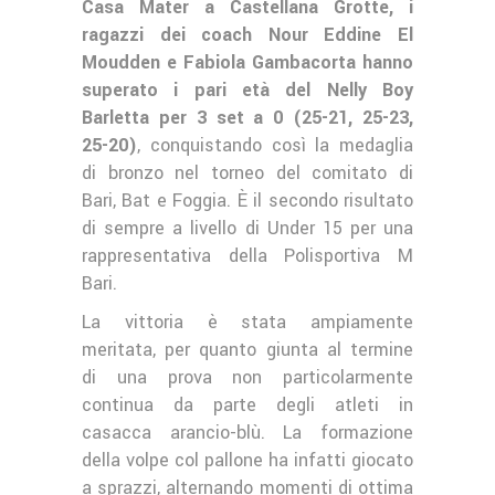
Casa Mater a Castellana Grotte, i
ragazzi dei coach Nour Eddine El
Moudden e Fabiola Gambacorta hanno
superato i pari età del Nelly Boy
Barletta per 3 set a 0 (25-21, 25-23,
25-20)
, conquistando così la medaglia
di bronzo nel torneo del comitato di
Bari, Bat e Foggia. È il secondo risultato
di sempre a livello di Under 15 per una
rappresentativa della Polisportiva M
Bari.
La vittoria è stata ampiamente
meritata, per quanto giunta al termine
di una prova non particolarmente
continua da parte degli atleti in
casacca arancio-blù. La formazione
della volpe col pallone ha infatti giocato
a sprazzi, alternando momenti di ottima