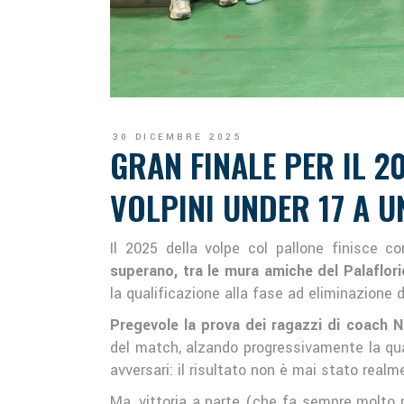
30 DICEMBRE 2025
GRAN FINALE PER IL 2
VOLPINI UNDER 17 A U
Il 2025 della volpe col pallone finisce co
superano, tra le mura amiche del Palaflori
la qualificazione alla fase ad eliminazione d
Pregevole la prova dei ragazzi di coach 
del match, alzando progressivamente la quali
avversari: il risultato non è mai stato real
Ma, vittoria a parte (che fa sempre molto 