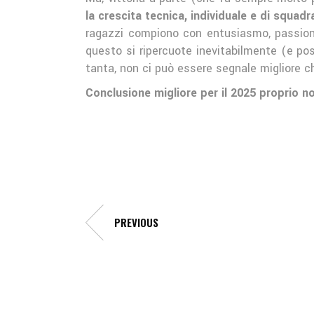
la crescita tecnica, individuale e di squa
ragazzi compiono con entusiasmo, passione 
questo si ripercuote inevitabilmente (e pos
tanta, non ci può essere segnale migliore ch
Conclusione migliore per il 2025 proprio n
PREVIOUS