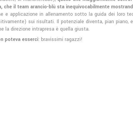
dra, che il team arancio-blù sta inequivocabilmente mostran
e applicazione in allenamento sotto la guida dei loro tec
itivamente) sui risultati. Il potenziale diventa, pian piano,
e la direzione intrapresa è quella giusta.
on poteva esserci
: bravissimi ragazzi!