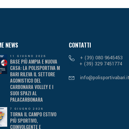
ME NEWS
CONTATTI
11 GIUGNO 2026
+ (39) 080 9645453
BASE PIÙ AMPIA E NUOVA
+ (39) 329 7451774
CASA: LA POLISPORTIVA M
BARI RILEVA IL SETTORE
info@polisportivabari.i
AGONISTICO DEL
CARBONARA VOLLEY E I
SUOI SPAZI AL
PALACARBONARA
7 GIUGNO 2026
TORNA IL CAMPO ESTIVO
PIÙ SPORTIVO,
COINVOLGENTE E