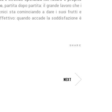
do
, partita dopo partita: il grande lavoro che i
nici sta cominciando a dare i suoi frutti e
 effettivo: quando accade la soddisfazione è
SHARE
NEXT