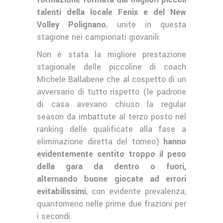
talenti della locale Fenix e del New
Volley Polignano
, unite in questa
stagione nei campionati giovanili.
Non è stata la migliore prestazione
stagionale delle piccoline di coach
Michele Ballabene che al cospetto di un
avversario di tutto rispetto (le padrone
di casa avevano chiuso la regular
season da imbattute al terzo posto nel
ranking delle qualificate alla fase a
eliminazione diretta del torneo)
hanno
evidentemente sentito troppo il peso
della gara da dentro o fuori,
alternando buone giocate ad errori
evitabilissimi
, con evidente prevalenza,
quantomeno nelle prime due frazioni per
i secondi.