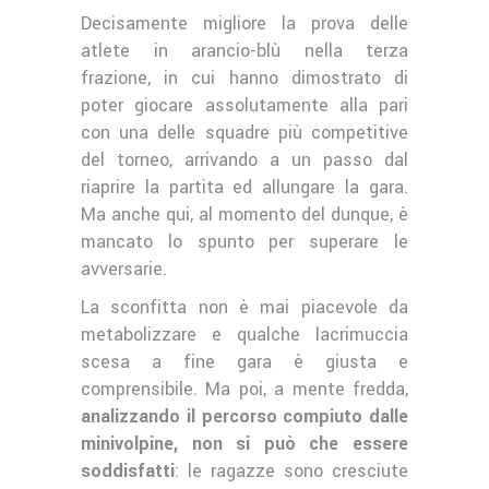
Decisamente migliore la prova delle
atlete in arancio-blù nella terza
frazione, in cui hanno dimostrato di
poter giocare assolutamente alla pari
con una delle squadre più competitive
del torneo, arrivando a un passo dal
riaprire la partita ed allungare la gara.
Ma anche qui, al momento del dunque, è
mancato lo spunto per superare le
avversarie.
La sconfitta non è mai piacevole da
metabolizzare e qualche lacrimuccia
scesa a fine gara è giusta e
comprensibile. Ma poi, a mente fredda,
analizzando il percorso compiuto dalle
minivolpine, non si può che essere
soddisfatti
: le ragazze sono cresciute