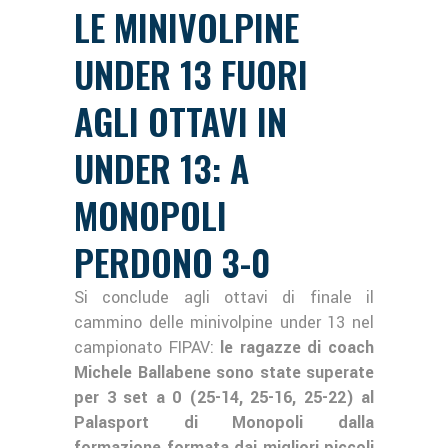
LE MINIVOLPINE
UNDER 13 FUORI
AGLI OTTAVI IN
UNDER 13: A
MONOPOLI
PERDONO 3-0
Si conclude agli ottavi di finale il
cammino delle minivolpine under 13 nel
campionato FIPAV:
le ragazze di coach
Michele Ballabene sono state superate
per 3 set a 0 (25-14, 25-16, 25-22) al
Palasport di Monopoli dalla
formazione formata dai migliori piccoli