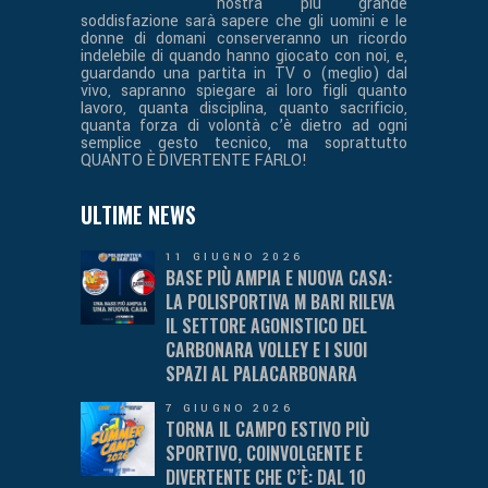
nostra più grande
soddisfazione sarà sapere che gli uomini e le
donne di domani conserveranno un ricordo
indelebile di quando hanno giocato con noi, e,
guardando una partita in TV o (meglio) dal
vivo, sapranno spiegare ai loro figli quanto
lavoro, quanta disciplina, quanto sacrificio,
quanta forza di volontà c’è dietro ad ogni
semplice gesto tecnico, ma soprattutto
QUANTO È DIVERTENTE FARLO!
ULTIME NEWS
11 GIUGNO 2026
BASE PIÙ AMPIA E NUOVA CASA:
LA POLISPORTIVA M BARI RILEVA
IL SETTORE AGONISTICO DEL
CARBONARA VOLLEY E I SUOI
SPAZI AL PALACARBONARA
7 GIUGNO 2026
TORNA IL CAMPO ESTIVO PIÙ
SPORTIVO, COINVOLGENTE E
DIVERTENTE CHE C’È: DAL 10