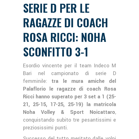
SERIE D PER LE
RAGAZZE DI COACH
ROSA RICCI: NOHA
SCONFITTO 3-1
Esordio vincente per il team Indeco M
Bari nel campionato di serie D
femminile:
tra le mura amiche del
Palaflorio le ragazze di coach Rosa
Ricci hanno superato per 3 set a 1 (25-
21, 25-15, 17-25, 25-19) la matricola
Noha Volley & Sport Noicattaro
,
conquistando subito tre pesantissimi e
preziosissimi punti.
Successo del tutto meritato dalle volpi