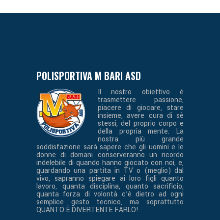
POLISPORTIVA M BARI ASD
Il nostro obiettivo è
trasmettere passione,
piacere di giocare, stare
insieme, avere cura di sè
stessi, del proprio corpo e
della propria mente. La
nostra più grande
soddisfazione sarà sapere che gli uomini e le
donne di domani conserveranno un ricordo
indelebile di quando hanno giocato con noi, e,
guardando una partita in TV o (meglio) dal
vivo, sapranno spiegare ai loro figli quanto
lavoro, quanta disciplina, quanto sacrificio,
quanta forza di volontà c’è dietro ad ogni
semplice gesto tecnico, ma soprattutto
QUANTO È DIVERTENTE FARLO!