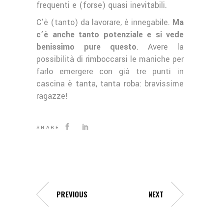
frequenti e (forse) quasi inevitabili.
C’è (tanto) da lavorare, è innegabile.
Ma
c’è anche tanto potenziale e si vede
benissimo pure questo
. Avere la
possibilità di rimboccarsi le maniche per
farlo emergere con già tre punti in
cascina è tanta, tanta roba: bravissime
ragazze!
SHARE
PREVIOUS
NEXT