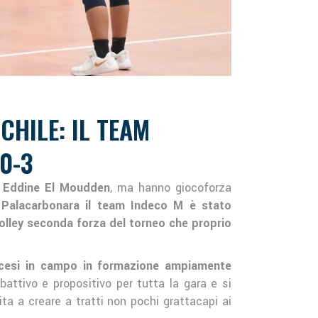
CHILE: IL TEAM
0-3
 Eddine El Moudden
, ma hanno giocoforza
 Palacarbonara il team Indeco M è stato
Volley seconda forza del torneo che proprio
, scesi in campo in formazione ampiamente
attivo e propositivo per tutta la gara e si
ta a creare a tratti non pochi grattacapi ai