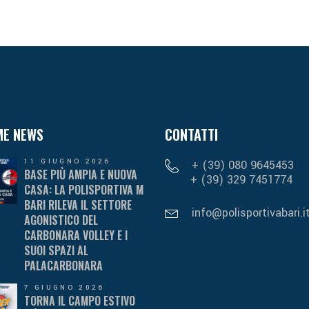
ME NEWS
CONTATTI
11 GIUGNO 2026
+ (39) 080 9645453
BASE PIÙ AMPIA E NUOVA
+ (39) 329 7451774
CASA: LA POLISPORTIVA M
BARI RILEVA IL SETTORE
info@polisportivabari.i
AGONISTICO DEL
CARBONARA VOLLEY E I
SUOI SPAZI AL
PALACARBONARA
7 GIUGNO 2026
TORNA IL CAMPO ESTIVO