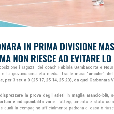
NARA IN PRIMA DIVISIONE MAS
MA NON RIESCE AD EVITARE LO 
sposizione i ragazzi dei coach
Fabiola Gambacorta
e
Nour
li e la giovanissima età media:
tra le mura “amiche” del
e, per 3 set a 0 (25-17, 25-14, 25-23), da quel Carbonara 
disprezzare la prova degli atleti in maglia arancio-blù
rtuni e indisponibilità varie
: l’atteggiamento è stato comb
le quali la compagine ufficialmente padrona di casa è riusci