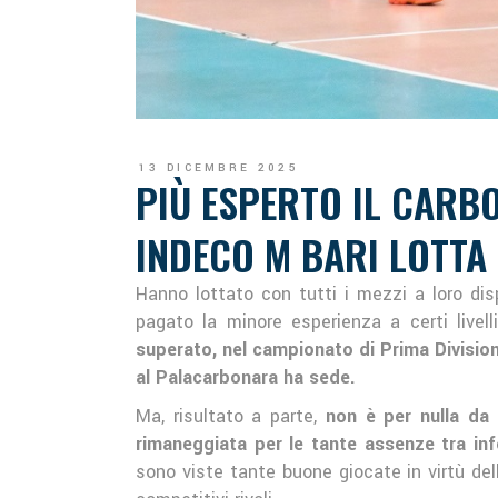
13 DICEMBRE 2025
PIÙ ESPERTO IL CARBO
INDECO M BARI LOTTA 
Hanno lottato con tutti i mezzi a loro di
pagato la minore esperienza a certi livel
superato, nel campionato di Prima Division
al Palacarbonara ha sede.
Ma, risultato a parte,
non è per nulla da 
rimaneggiata per le tante assenze tra info
sono viste tante buone giocate in virtù del