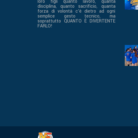
loro figli quanto lavoro, quanta
disciplina, quanto sacrificio, quanta
forza di volontà c’è dietro ad ogni
semplice gesto tecnico, ma
soprattutto QUANTO È DIVERTENTE
FARLO!