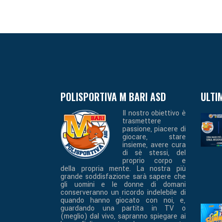
POLISPORTIVA M BARI ASD
ULTI
Il nostro obiettivo è
trasmettere
passione, piacere di
giocare, stare
insieme, avere cura
di sè stessi, del
proprio corpo e
della propria mente. La nostra più
grande soddisfazione sarà sapere che
gli uomini e le donne di domani
conserveranno un ricordo indelebile di
quando hanno giocato con noi, e,
guardando una partita in TV o
(meglio) dal vivo, sapranno spiegare ai