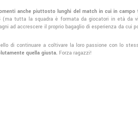
omenti anche piuttosto lunghi del match in cui in campo tr
5
(ma tutta la squadra è formata da giocatori in età da vi
pagni ad accrescere il proprio bagaglio di esperienza da cui p
ello di continuare a coltivare la loro passione con lo st
lutamente quella giusta.
Forza ragazzi!