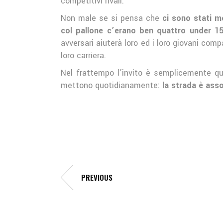
competitivi rivali.
Non male se si pensa che
ci sono stati m
col pallone c’erano ben quattro under 1
avversari aiuterà loro ed i loro giovani com
loro carriera.
Nel frattempo l’invito è semplicemente qu
mettono quotidianamente:
la strada è asso
PREVIOUS