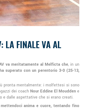
: LA FINALE VA AL
PAV va meritatamente al Melficta che
, in un
ha superato con un perentorio 3-0 (25-13,
iù pronta mentalmente: i molfettesi si sono
 ragazzi dei coach
Nour Eddine El Moudden
e
lio e dalle aspettative che si erano creati.
, mettendoci anima e cuore, tentando fino