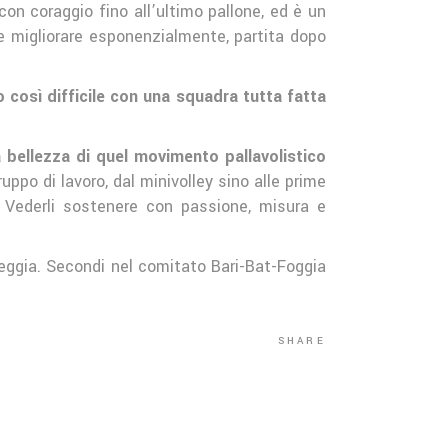
 con coraggio fino all’ultimo pallone, ed è un
 e migliorare esponenzialmente, partita dopo
 così difficile con una squadra tutta fatta
 bellezza di quel movimento pallavolistico
ruppo di lavoro, dal minivolley sino alle prime
a. Vederli sostenere con passione, misura e
eggia. Secondi nel comitato Bari-Bat-Foggia
SHARE