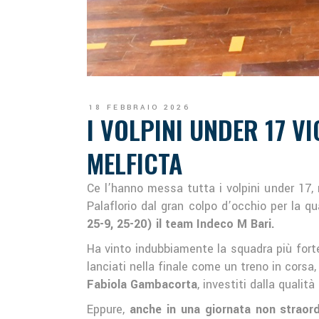
18 FEBBRAIO 2026
I VOLPINI UNDER 17 V
MELFICTA
Ce l’hanno messa tutta i volpini under 17,
Palaflorio dal gran colpo d’occhio per la q
25-9, 25-20) il team Indeco M Bari.
Ha vinto indubbiamente la squadra più fort
lanciati nella finale come un treno in corsa,
Fabiola Gambacorta
, investiti dalla qualit
Eppure,
anche in una giornata non straord