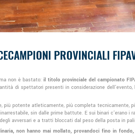
ICECAMPIONI PROVINCIALI FIPAV
 ma non è bastato:
il titolo provinciale del campionato FI
uantità di spettatori presenti in considerazione dell’evento,
e, più potente atleticamente, più completa tecnicamente, p
 inarrestabile, sin dalle prime battute. E sui binari c’erano i
à degli avversari e a tratti bloccati dal peso della posta in pa
inaria, non hanno mai mollato, provandoci fino in fondo