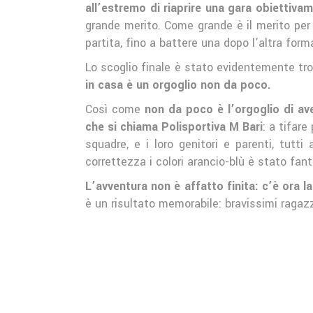
all’estremo di riaprire una gara obiettiva
grande merito. Come grande è il merito per 
partita, fino a battere una dopo l’altra form
Lo scoglio finale è stato evidentemente tr
in casa è un orgoglio non da poco.
Così come
non da poco è l’orgoglio di av
che si chiama Polisportiva M Bari
: a tifare
squadre, e i loro genitori e parenti, tutt
correttezza i colori arancio-blù è stato fant
L’avventura non è affatto finita: c’è ora l
è un risultato memorabile: bravissimi ragazz