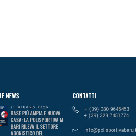
ME NEWS
CONTATTI
11 GIUGNO 2026
+ (39) 080 9645453
BASE PIÙ AMPIA E NUOVA
+ (39) 329 7451774
CASA: LA POLISPORTIVA M
BARI RILEVA IL SETTORE
info@polisportivabari.i
AGONISTICO DEL