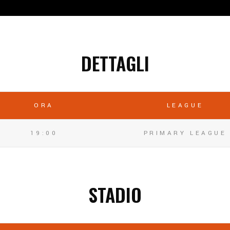
DETTAGLI
ORA
LEAGUE
19:00
PRIMARY LEAGUE
STADIO