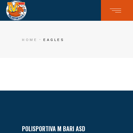
HOME
EAGLES
POLISPORTIVA M BARI ASD