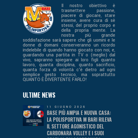
Il nostro obiettivo è
trasmettere passione,
piacere di giocare, stare
insieme, avere cura di sè
stessi, del proprio corpo e
della propria mente. La
nostra più grande
soddisfazione sarà sapere che gli uomini e le
donne di domani conserveranno un ricordo
indelebile di quando hanno giocato con noi, e,
guardando una partita in TV o (meglio) dal
vivo, sapranno spiegare ai loro figli quanto
lavoro, quanta disciplina, quanto sacrificio,
quanta forza di volontà c’è dietro ad ogni
semplice gesto tecnico, ma soprattutto
QUANTO È DIVERTENTE FARLO!
ULTIME NEWS
11 GIUGNO 2026
BASE PIÙ AMPIA E NUOVA CASA:
LA POLISPORTIVA M BARI RILEVA
IL SETTORE AGONISTICO DEL
CARBONARA VOLLEY E I SUOI