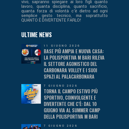
vivo, sapranno spiegare ai loro figli quanto
lavoro, quanta disciplina, quanto sacrificio,
quanta forza di volontà c’è dietro ad ogni
semplice gesto tecnico, ma soprattutto
QUANTO È DIVERTENTE FARLO!
ULTIME NEWS
11 GIUGNO 2026
BASE PIÙ AMPIA E NUOVA CASA:
LA POLISPORTIVA M BARI RILEVA
IL SETTORE AGONISTICO DEL
CARBONARA VOLLEY E I SUOI
SPAZI AL PALACARBONARA
7 GIUGNO 2026
TORNA IL CAMPO ESTIVO PIÙ
SPORTIVO, COINVOLGENTE E
DIVERTENTE CHE C’È: DAL 10
GIUGNO VIA AL SUMMER CAMP
DELLA POLISPORTIVA M BARI
7 GIUGNO 2026