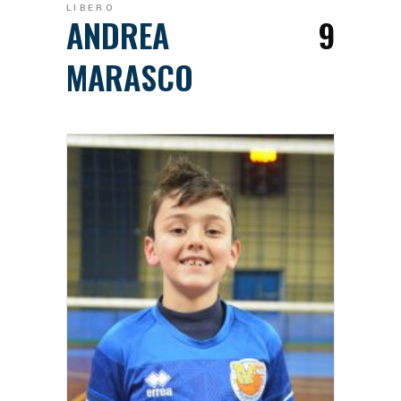
LIBERO
ANDREA
9
MARASCO