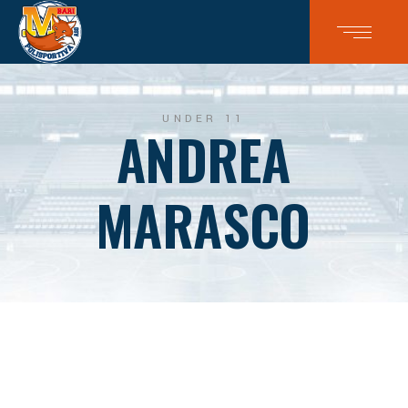
UNDER 11
ANDREA
MARASCO