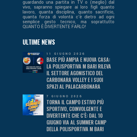
guardando una partita in TV o (meglio) dal
vivo, sapranno spiegare ai loro figli quanto
lavoro, quanta disciplina, quanto sacrificio,
quanta forza di volontà c’è dietro ad ogni
semplice gesto tecnico, ma soprattutto
QUANTO È DIVERTENTE FARLO!
ULTIME NEWS
11 GIUGNO 2026
BASE PIÙ AMPIA E NUOVA CASA:
LA POLISPORTIVA M BARI RILEVA
IL SETTORE AGONISTICO DEL
CARBONARA VOLLEY E I SUOI
SPAZI AL PALACARBONARA
7 GIUGNO 2026
TORNA IL CAMPO ESTIVO PIÙ
SPORTIVO, COINVOLGENTE E
DIVERTENTE CHE C’È: DAL 10
GIUGNO VIA AL SUMMER CAMP
DELLA POLISPORTIVA M BARI