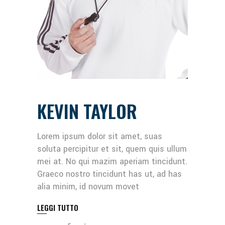
KEVIN TAYLOR
Lorem ipsum dolor sit amet, suas
soluta percipitur et sit, quem quis ullum
mei at. No qui mazim aperiam tincidunt.
Graeco nostro tincidunt has ut, ad has
alia minim, id novum movet
LEGGI TUTTO