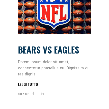
BEARS VS EAGLES
Dorem ipsum dolor sit amet,
consectetur phasellus eu. Dignissim dui
ras dignis.
LEGGI TUTTO
SHARE