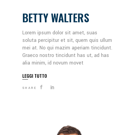
BETTY WALTERS
Lorem ipsum dolor sit amet, suas
soluta percipitur et sit, quem quis ullum
mei at. No qui mazim aperiam tincidunt.
Graeco nostro tincidunt has ut, ad has
alia minim, id novum movet
LEGGI TUTTO
SHARE