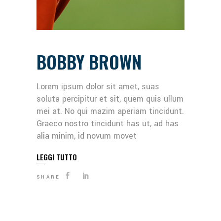
BOBBY BROWN
Lorem ipsum dolor sit amet, suas
soluta percipitur et sit, quem quis ullum
mei at. No qui mazim aperiam tincidunt.
Graeco nostro tincidunt has ut, ad has
alia minim, id novum movet
LEGGI TUTTO
SHARE