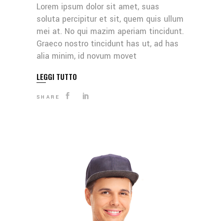
Lorem ipsum dolor sit amet, suas
soluta percipitur et sit, quem quis ullum
mei at. No qui mazim aperiam tincidunt.
Graeco nostro tincidunt has ut, ad has
alia minim, id novum movet
LEGGI TUTTO
SHARE