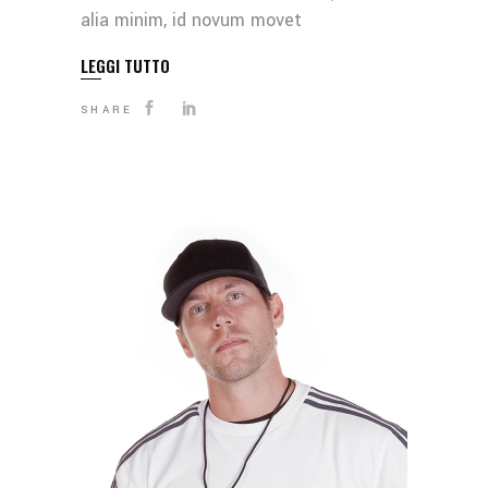
alia minim, id novum movet
LEGGI TUTTO
SHARE