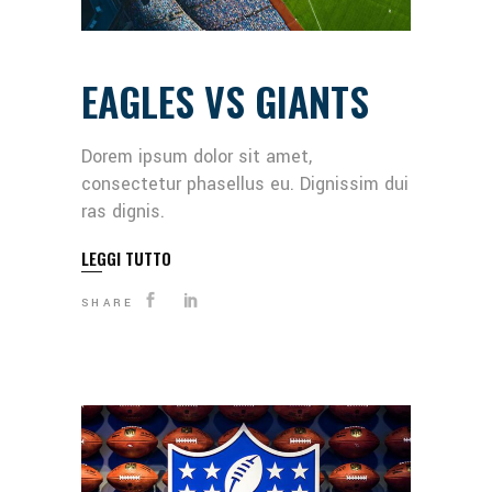
EAGLES VS GIANTS
Dorem ipsum dolor sit amet,
consectetur phasellus eu. Dignissim dui
ras dignis.
LEGGI TUTTO
SHARE