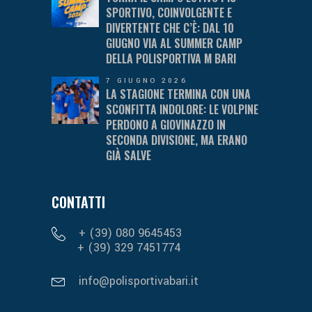
SPORTIVO, COINVOLGENTE E
DIVERTENTE CHE C’È: DAL 10
GIUGNO VIA AL SUMMER CAMP
DELLA POLISPORTIVA M BARI
7 GIUGNO 2026
LA STAGIONE TERMINA CON UNA
SCONFITTA INDOLORE: LE VOLPINE
PERDONO A GIOVINAZZO IN
SECONDA DIVISIONE, MA ERANO
GIÀ SALVE
CONTATTI
+ (39) 080 9645453
+ (39) 329 7451774
info@polisportivabari.it