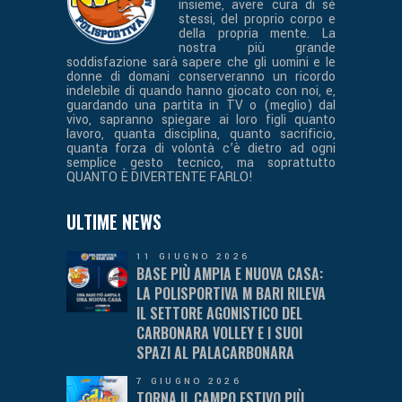
insieme, avere cura di sè
stessi, del proprio corpo e
della propria mente. La
nostra più grande
soddisfazione sarà sapere che gli uomini e le
donne di domani conserveranno un ricordo
indelebile di quando hanno giocato con noi, e,
guardando una partita in TV o (meglio) dal
vivo, sapranno spiegare ai loro figli quanto
lavoro, quanta disciplina, quanto sacrificio,
quanta forza di volontà c’è dietro ad ogni
semplice gesto tecnico, ma soprattutto
QUANTO È DIVERTENTE FARLO!
ULTIME NEWS
11 GIUGNO 2026
BASE PIÙ AMPIA E NUOVA CASA:
LA POLISPORTIVA M BARI RILEVA
IL SETTORE AGONISTICO DEL
CARBONARA VOLLEY E I SUOI
SPAZI AL PALACARBONARA
7 GIUGNO 2026
TORNA IL CAMPO ESTIVO PIÙ