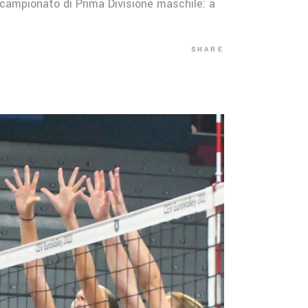
l campionato di Prima Divisione maschile: a
SHARE