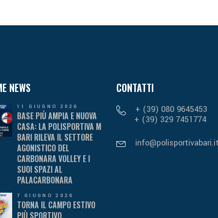
ME NEWS
CONTATTI
11 GIUGNO 2026
+ (39) 080 9645453
BASE PIÙ AMPIA E NUOVA
+ (39) 329 7451774
CASA: LA POLISPORTIVA M
BARI RILEVA IL SETTORE
info@polisportivabari.i
AGONISTICO DEL
CARBONARA VOLLEY E I
SUOI SPAZI AL
PALACARBONARA
7 GIUGNO 2026
TORNA IL CAMPO ESTIVO
PIÙ SPORTIVO,