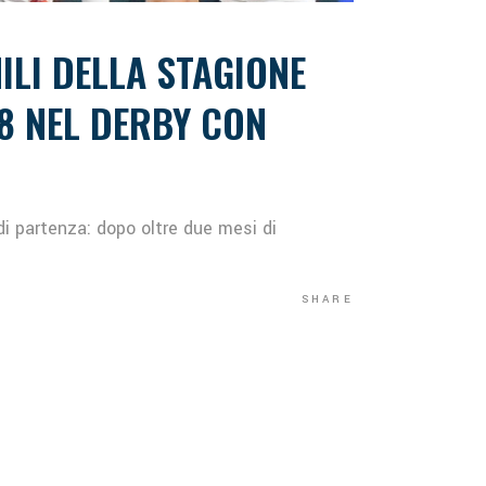
ILI DELLA STAGIONE
18 NEL DERBY CON
 di partenza: dopo oltre due mesi di
SHARE