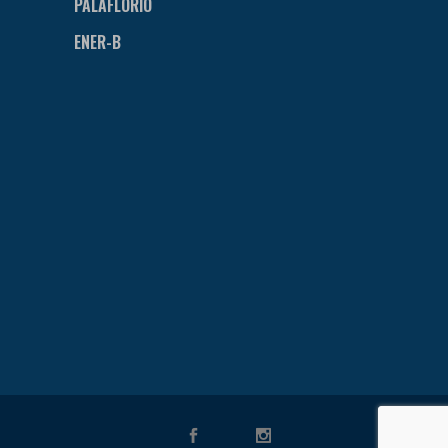
PALAFLORIO
ENER-B