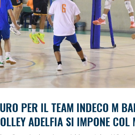
URO PER IL TEAM INDECO M BAR
VOLLEY ADELFIA SI IMPONE CO