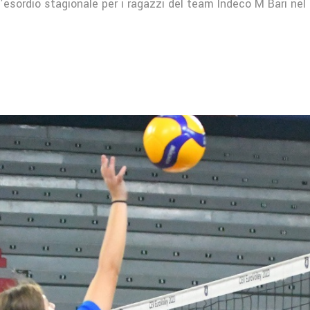
l’esordio stagionale per i ragazzi del team Indeco M Bari ne