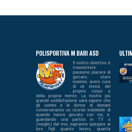
POLISPORTIVA M BARI ASD
ULTI
Il nostro obiettivo è
trasmettere
passione, piacere di
giocare, stare
insieme, avere cura
di sè stessi, del
proprio corpo e
della propria mente. La nostra più
grande soddisfazione sarà sapere che
gli uomini e le donne di domani
conserveranno un ricordo indelebile di
quando hanno giocato con noi, e,
guardando una partita in TV o
(meglio) dal vivo, sapranno spiegare ai
loro figli quanto lavoro, quanta