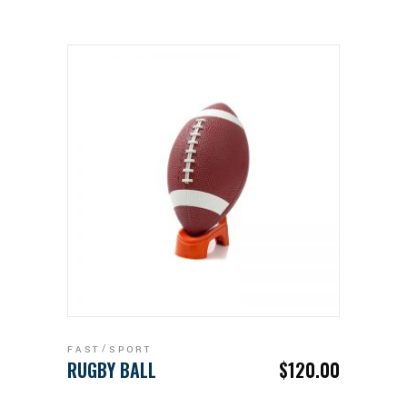
ADD TO CART
FAST
SPORT
RUGBY BALL
$
120.00