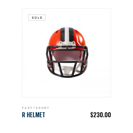
SOLD
LEGGI TUTTO
FAST
SPORT
R HELMET
$
230.00