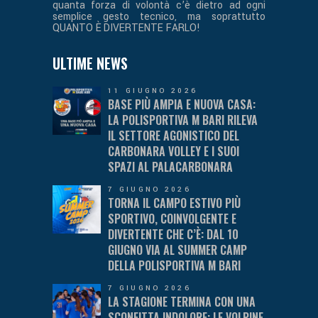
quanta forza di volontà c’è dietro ad ogni
semplice gesto tecnico, ma soprattutto
QUANTO È DIVERTENTE FARLO!
ULTIME NEWS
11 GIUGNO 2026
BASE PIÙ AMPIA E NUOVA CASA:
LA POLISPORTIVA M BARI RILEVA
IL SETTORE AGONISTICO DEL
CARBONARA VOLLEY E I SUOI
SPAZI AL PALACARBONARA
7 GIUGNO 2026
TORNA IL CAMPO ESTIVO PIÙ
SPORTIVO, COINVOLGENTE E
DIVERTENTE CHE C’È: DAL 10
GIUGNO VIA AL SUMMER CAMP
DELLA POLISPORTIVA M BARI
7 GIUGNO 2026
LA STAGIONE TERMINA CON UNA
SCONFITTA INDOLORE: LE VOLPINE