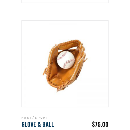
ADD TO CART
FAST
SPORT
GLOVE & BALL
$
75.00