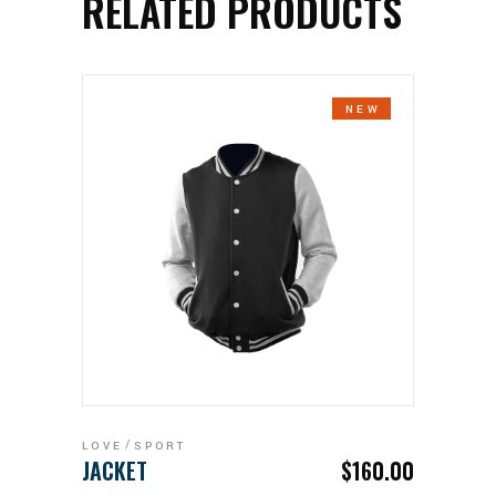
RELATED PRODUCTS
NEW
ADD TO CART
LOVE
SPORT
JACKET
$
160.00