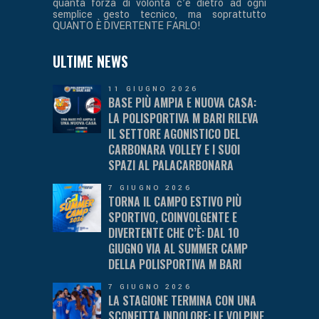
quanta forza di volontà c’è dietro ad ogni
semplice gesto tecnico, ma soprattutto
QUANTO È DIVERTENTE FARLO!
ULTIME NEWS
11 GIUGNO 2026
BASE PIÙ AMPIA E NUOVA CASA:
LA POLISPORTIVA M BARI RILEVA
IL SETTORE AGONISTICO DEL
CARBONARA VOLLEY E I SUOI
SPAZI AL PALACARBONARA
7 GIUGNO 2026
TORNA IL CAMPO ESTIVO PIÙ
SPORTIVO, COINVOLGENTE E
DIVERTENTE CHE C’È: DAL 10
GIUGNO VIA AL SUMMER CAMP
DELLA POLISPORTIVA M BARI
7 GIUGNO 2026
LA STAGIONE TERMINA CON UNA
SCONFITTA INDOLORE: LE VOLPINE