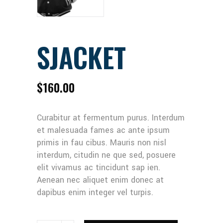
SJACKET
$
160.00
Curabitur at fermentum purus. Interdum
et malesuada fames ac ante ipsum
primis in fau cibus. Mauris non nisl
interdum, citudin ne que sed, posuere
elit vivamus ac tincidunt sap ien.
Aenean nec aliquet enim donec at
dapibus enim integer vel turpis.
SJACKET QUANTITY