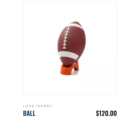
ADD TO CART
LOVE
SPORT
BALL
$
120.00