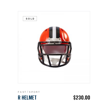
SOLD
LEGGI TUTTO
FAST
SPORT
R HELMET
$
230.00